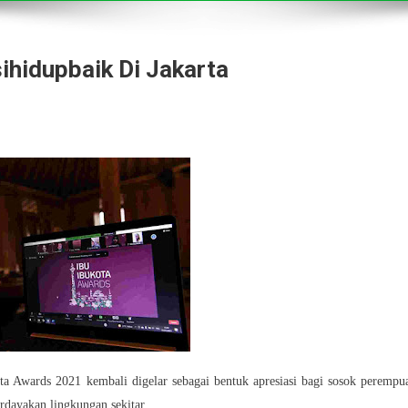
ihidupbaik Di Jakarta
ds 2021 kembali digelar sebagai bentuk apresiasi bagi sosok perempu
rdayakan lingkungan sekitar.