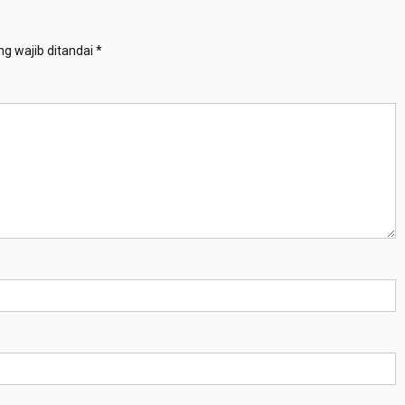
g wajib ditandai
*