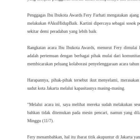
Penggagas Ibu Ibukota Awards Fery Farhati mengatakan ajang ber
melakukan #AksiHidupBaik. Kartini dipercaya sebagai sosok p
sekitar demi peradaban yang lebih baik.
Rangkaian acara Ibu Ibukota Awards, menurut Fery dimulai
adalah pertemuan dengan berbagai pihak mulai dari komunitas
membicarakan peluang kolaborasi penyelenggaraan acara tahun 
Harapannya, pihak-pihak tersebut ikut menyelami, merasakan
sudut kota Jakarta melalui kapasitasnya masing-masing.
“Melalui acara ini, saya melihat mereka sudah melakukan ses
bahkan tidak ditemukan pada mesin pencari, namun yang dila
Minggu (11/7).
Fery menambahkan, hal itu ibarat titik akupuntur di Jakarta y