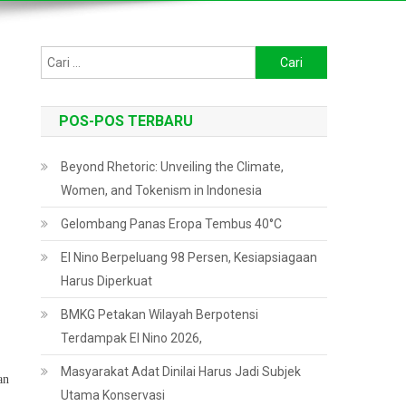
Cari
untuk:
POS-POS TERBARU
Beyond Rhetoric: Unveiling the Climate,
Women, and Tokenism in Indonesia
Gelombang Panas Eropa Tembus 40°C
El Nino Berpeluang 98 Persen, Kesiapsiagaan
Harus Diperkuat
BMKG Petakan Wilayah Berpotensi
Terdampak El Nino 2026,
Masyarakat Adat Dinilai Harus Jadi Subjek
an
Utama Konservasi