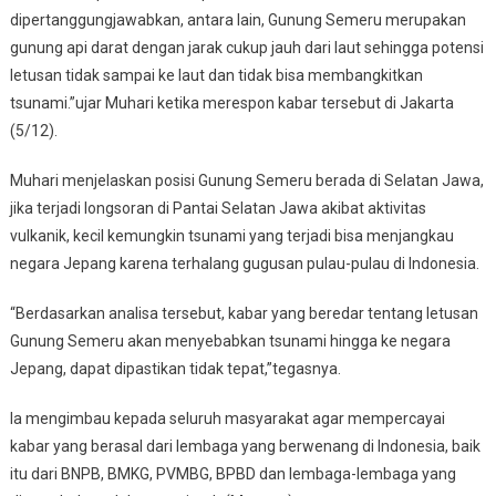
dipertanggungjawabkan, antara lain, Gunung Semeru merupakan
gunung api darat dengan jarak cukup jauh dari laut sehingga potensi
letusan tidak sampai ke laut dan tidak bisa membangkitkan
tsunami.”ujar Muhari ketika merespon kabar tersebut di Jakarta
(5/12).
Muhari menjelaskan posisi Gunung Semeru berada di Selatan Jawa,
jika terjadi longsoran di Pantai Selatan Jawa akibat aktivitas
vulkanik, kecil kemungkin tsunami yang terjadi bisa menjangkau
negara Jepang karena terhalang gugusan pulau-pulau di Indonesia.
“Berdasarkan analisa tersebut, kabar yang beredar tentang letusan
Gunung Semeru akan menyebabkan tsunami hingga ke negara
Jepang, dapat dipastikan tidak tepat,”tegasnya.
Ia mengimbau kepada seluruh masyarakat agar mempercayai
kabar yang berasal dari lembaga yang berwenang di Indonesia, baik
itu dari BNPB, BMKG, PVMBG, BPBD dan lembaga-lembaga yang