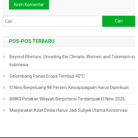
Cari
untuk:
POS-POS TERBARU
Beyond Rhetoric: Unveiling the Climate, Women, and Tokenism in
Indonesia
Gelombang Panas Eropa Tembus 40°C
El Nino Berpeluang 98 Persen, Kesiapsiagaan Harus Diperkuat
BMKG Petakan Wilayah Berpotensi Terdampak El Nino 2026,
Masyarakat Adat Dinilai Harus Jadi Subjek Utama Konservasi