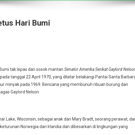
etus Hari Bumi
ri Bumi tak lepas dari sosok mantan
Senator Amerika Serikat Gaylord Nelso
a tanggal 22 April 1970, yang dilatar belakangi Pantai Santa Barbar
 sumur minyak pada 1969. Bencana yang membunuh ribuan burung dan
gagas Gaylord Nelson.
lear Lake, Wisconsin, sebagai anak dari Mary Bradt, seorang perawat, da
keturunan Norwegia dan Irlandia dan dibesarkan di lingkungan yang