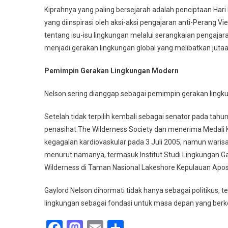
Kiprahnya yang paling bersejarah adalah penciptaan Hari
yang diinspirasi oleh aksi-aksi pengajaran anti-Perang
tentang isu-isu lingkungan melalui serangkaian pengajaran 
menjadi gerakan lingkungan global yang melibatkan jutaan
Pemimpin Gerakan Lingkungan Modern
Nelson sering dianggap sebagai pemimpin gerakan lingk
Setelah tidak terpilih kembali sebagai senator pada tah
penasihat The Wilderness Society dan menerima Medali 
kegagalan kardiovaskular pada 3 Juli 2005, namun warisa
menurut namanya, termasuk Institut Studi Lingkungan Ga
Wilderness di Taman Nasional Lakeshore Kepulauan Apos
Gaylord Nelson dihormati tidak hanya sebagai politikus, t
lingkungan sebagai fondasi untuk masa depan yang berke