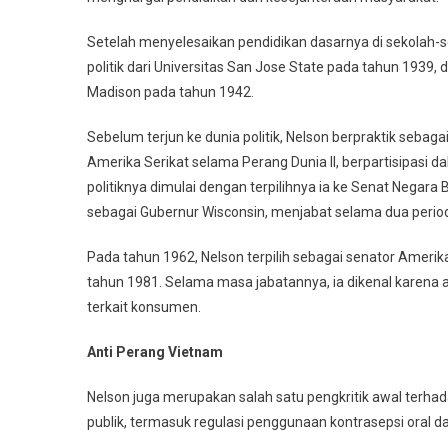
Setelah menyelesaikan pendidikan dasarnya di sekolah-sek
politik dari Universitas San Jose State pada tahun 1939,
Madison pada tahun 1942.
Sebelum terjun ke dunia politik, Nelson berpraktik seb
Amerika Serikat selama Perang Dunia II, berpartisipasi
politiknya dimulai dengan terpilihnya ia ke Senat Negara
sebagai Gubernur Wisconsin, menjabat selama dua period
Pada tahun 1962, Nelson terpilih sebagai senator Amerika
tahun 1981. Selama masa jabatannya, ia dikenal karena ad
terkait konsumen.
Anti Perang Vietnam
Nelson juga merupakan salah satu pengkritik awal terhad
publik, termasuk regulasi penggunaan kontrasepsi oral 