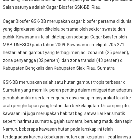
Salah satunya adalah Cagar Biosfer GSK-BB, Riau.
Cagar Biosfer GSK-BB merupakan cagar biosfer pertama di dunia
yang diprakarsai dan dikelola bersama oleh sektor swasta dan
publik. Kawasan ini telah ditetapkan sebagai Cagar Biosfer oleh
MAB-UNESCO pada tahun 2009. Kawasan ini meliputi 705.271
hektar lahan gambut yang terbagi menjadi zona inti (25 persen),
zona penyangga (32 persen), dan zona transisi (43 persen) di
Kabupaten Bengkalis dan Kabupaten Siak, Riau, Sumatra.
GSK-BB merupakan salah satu hutan gambut tropis terbesar di
Sumatra yang memiliki peran penting dalam mitigasi dan adaptasi
perubahan iklim serta mengubah gaya hidup masyarakat lokal ke
arah penghidupan yang lestari dan berkelanjutan. Di samping itu,
kawasan ini juga merupakan habitat bagi satwa liar karismatik
seperti harimau sumatra, gajah sumatra, beruang madu dan tapir.
Namun, beberapa kawasan hutan pada lanskap ini telah
terdegradasi karena kebakaran hutan dan kegiatan illegal lainnya