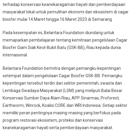
Giam
terhadap konservasi keanekaragaman hayati dan pemberdayaan
Siak
masyarakat lokal untuk pemulihan ekonomi dan ekosistem di cagar
Kecil-
biosfer mulai 14 Maret hingga 16 Maret 2023 di Semarang.
Bukit
Batu
Pada kesempatan ini, Belantara Foundation diundang untuk
memaparkan pembelajaran tentang kemitraan pengelolaan Cagar
Biosfer Giam Siak Kecil-Bukit Batu (GSK-BB), Riau kepada dunia
internasional.
Belantara Foundation bermitra dengan pemangku kepentingan
setempat dalam pengelolaan Cagar Biosfer GSK-BB. Pemangku
kepentingan tersebut terdiri dari sektor pemerintah, swasta dan
Lembaga Swadaya Masyarakat (LSM) yang meliputi Balai Besar
Konservasi Sumber Daya Alam Riau, APP Sinarmas, Proforest,
Earthworm, Winrock, Koalisi CORE dan WRI Indonesia. Setiap sektor
memiliki peran pentingnya masing-masing yang berfokus pada
program restorasi ekosistem, proteksi dan konservasi
keanekaragaman hayati serta pemberdayaan masyarakat.