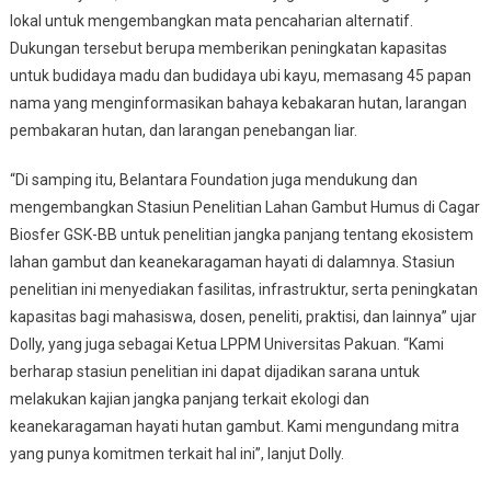
lokal untuk mengembangkan mata pencaharian alternatif.
Dukungan tersebut berupa memberikan peningkatan kapasitas
untuk budidaya madu dan budidaya ubi kayu, memasang 45 papan
nama yang menginformasikan bahaya kebakaran hutan, larangan
pembakaran hutan, dan larangan penebangan liar.
“Di samping itu, Belantara Foundation juga mendukung dan
mengembangkan Stasiun Penelitian Lahan Gambut Humus di Cagar
Biosfer GSK-BB untuk penelitian jangka panjang tentang ekosistem
lahan gambut dan keanekaragaman hayati di dalamnya. Stasiun
penelitian ini menyediakan fasilitas, infrastruktur, serta peningkatan
kapasitas bagi mahasiswa, dosen, peneliti, praktisi, dan lainnya” ujar
Dolly, yang juga sebagai Ketua LPPM Universitas Pakuan. “Kami
berharap stasiun penelitian ini dapat dijadikan sarana untuk
melakukan kajian jangka panjang terkait ekologi dan
keanekaragaman hayati hutan gambut. Kami mengundang mitra
yang punya komitmen terkait hal ini”, lanjut Dolly.