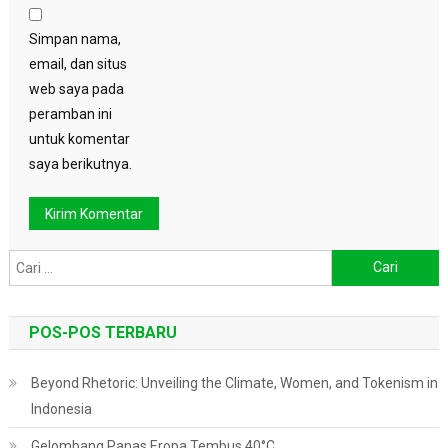
Simpan nama,
email, dan situs
web saya pada
peramban ini
untuk komentar
saya berikutnya.
Cari
untuk:
POS-POS TERBARU
Beyond Rhetoric: Unveiling the Climate, Women, and Tokenism in
Indonesia
Gelombang Panas Eropa Tembus 40°C