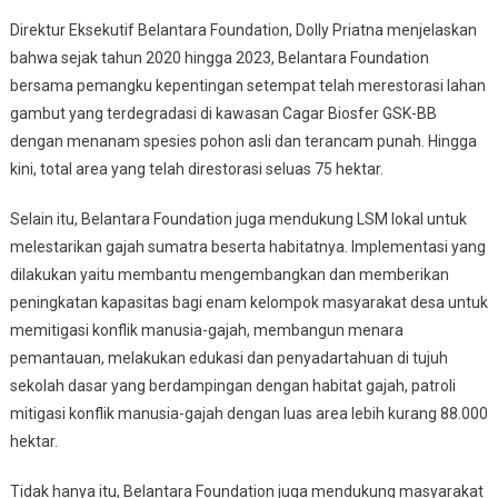
Direktur Eksekutif Belantara Foundation, Dolly Priatna menjelaskan
bahwa sejak tahun 2020 hingga 2023, Belantara Foundation
bersama pemangku kepentingan setempat telah merestorasi lahan
gambut yang terdegradasi di kawasan Cagar Biosfer GSK-BB
dengan menanam spesies pohon asli dan terancam punah. Hingga
kini, total area yang telah direstorasi seluas 75 hektar.
Selain itu, Belantara Foundation juga mendukung LSM lokal untuk
melestarikan gajah sumatra beserta habitatnya. Implementasi yang
dilakukan yaitu membantu mengembangkan dan memberikan
peningkatan kapasitas bagi enam kelompok masyarakat desa untuk
memitigasi konflik manusia-gajah, membangun menara
pemantauan, melakukan edukasi dan penyadartahuan di tujuh
sekolah dasar yang berdampingan dengan habitat gajah, patroli
mitigasi konflik manusia-gajah dengan luas area lebih kurang 88.000
hektar.
Tidak hanya itu, Belantara Foundation juga mendukung masyarakat