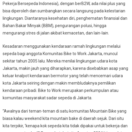
Pekerja Bersepeda Indonesia), dengan berB2W, ada nilai plus yang
bisa diperoleh dan sumbangkan secara langsung pada kelestarian
lingkungan. Diantaranya kesehatan diri, penghematan finansial dan
Bahan Bakar Minyak (BBM), pengurangan polusi, hingga
mengurangi stres di jalan akibat kemacetan, dan lain-lain.
Kesadaran menggunakan kendaraan ramah lingkungan melalui
sepeda bagi anggota Komunitas Bike to Work Jakarta, muncul
sekitar tahun 2005 lalu. Mereka menilai lingkungan udara kota
Jakarta, makin jauh yang diharapkan, karena disebabkan asap yang
keluar knalpot kendaraan bermotor yang telah mencemari udara
kota Jakarta seiring dengan makin membludaknya pemilikan
kendaraan pribadi. Bike to Work merupakan perkumpulan atau
komunitas masyarakat sadar sepeda di Jakarta.
”Awalnya dari teman-teman di satu komunitas Mountain Bike yang
biasa kalau weekend kita mountain bake di daerah sejuk. Dari situ
kita terpikir, ‘kenapa kok sepeda kita tidak dipakai untuk bekerja dan