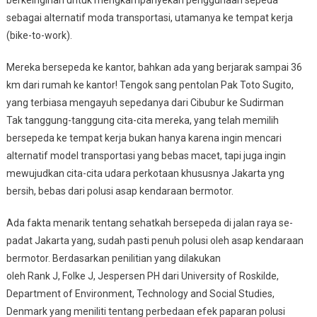
sebagai alternatif moda transportasi, utamanya ke tempat kerja
(bike-to-work).
Mereka bersepeda ke kantor, bahkan ada yang berjarak sampai 36
km dari rumah ke kantor! Tengok sang pentolan Pak Toto Sugito,
yang terbiasa mengayuh sepedanya dari Cibubur ke Sudirman
Tak tanggung-tanggung cita-cita mereka, yang telah memilih
bersepeda ke tempat kerja bukan hanya karena ingin mencari
alternatif model transportasi yang bebas macet, tapi juga ingin
mewujudkan cita-cita udara perkotaan khususnya Jakarta yng
bersih, bebas dari polusi asap kendaraan bermotor.
Ada fakta menarik tentang sehatkah bersepeda di jalan raya se-
padat Jakarta yang, sudah pasti penuh polusi oleh asap kendaraan
bermotor. Berdasarkan penilitian yang dilakukan
oleh Rank J, Folke J, Jespersen PH dari University of Roskilde,
Department of Environment, Technology and Social Studies,
Denmark yang meniliti tentang perbedaan efek paparan polusi