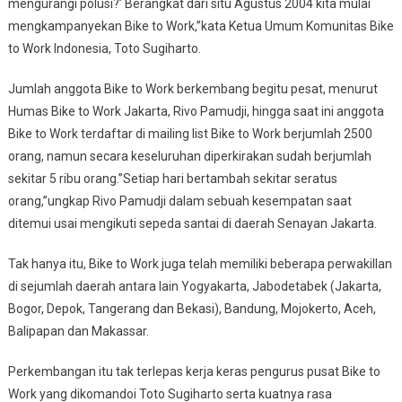
mengurangi polusi?’ Berangkat dari situ Agustus 2004 kita mulai
mengkampanyekan Bike to Work,”kata Ketua Umum Komunitas Bike
to Work Indonesia, Toto Sugiharto.
Jumlah anggota Bike to Work berkembang begitu pesat, menurut
Humas Bike to Work Jakarta, Rivo Pamudji, hingga saat ini anggota
Bike to Work terdaftar di mailing list Bike to Work berjumlah 2500
orang, namun secara keseluruhan diperkirakan sudah berjumlah
sekitar 5 ribu orang.”Setiap hari bertambah sekitar seratus
orang,”ungkap Rivo Pamudji dalam sebuah kesempatan saat
ditemui usai mengikuti sepeda santai di daerah Senayan Jakarta.
Tak hanya itu, Bike to Work juga telah memiliki beberapa perwakillan
di sejumlah daerah antara lain Yogyakarta, Jabodetabek (Jakarta,
Bogor, Depok, Tangerang dan Bekasi), Bandung, Mojokerto, Aceh,
Balipapan dan Makassar.
Perkembangan itu tak terlepas kerja keras pengurus pusat Bike to
Work yang dikomandoi Toto Sugiharto serta kuatnya rasa