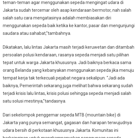
teman-teman agar menggunakan sepeda mengingat udara di
Jakarta sudah tercemar oleh asap kendaraan bermotor, nah salah
salah satu cara mengatasinya adalah membiasakan diri
menggunakan sepeda baik ketika ke kantor, pasar dan mengunjungi
saudara atau sahabat,”tambahnya.
Dikatakan, lalu lintas Jakarta masih terjadi keruwetan dan ditambah
persoalan polusi kendaraan, rasanya sepeda menjadi satu pilihan
tepat untuk warga Jakarta khususnya. Jadi baiknya berkaca sama
orang Belanda yang kebanyakan menggunakan sepeda jika menuju
tempat kerja tak terkecuali pejabat negara sekalipun. “Jadi ada
baiknya, Pemerintah sekarang juga melihat bahwa sekarang sudah
terjadi krisis lalu lintas, krisis polusi sehingga sepeda menjadi salah
satu solusi mestinya,”tandasnya.
Dari sekelompok penggemar sepeda MTB (mountain bike) di
Jakarta yang punya semangat, gagasan dan harapan terwujudnya
udara bersih di perkotaan khususnya Jakarta. Komunitas ini
berkeinginan untuk mengkampanyekan penggunaan sepeda