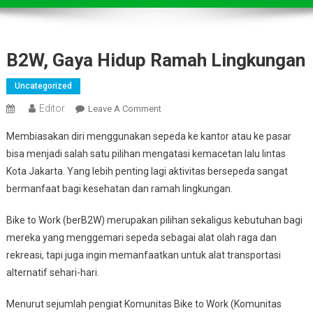
B2W, Gaya Hidup Ramah Lingkungan
Uncategorized
Editor
On
Leave A Comment
B2W,
Membiasakan diri menggunakan sepeda ke kantor atau ke pasar
Gaya
bisa menjadi salah satu pilihan mengatasi kemacetan lalu lintas
Hidup
Kota Jakarta. Yang lebih penting lagi aktivitas bersepeda sangat
Ramah
bermanfaat bagi kesehatan dan ramah lingkungan.
Lingkungan
Bike to Work (berB2W) merupakan pilihan sekaligus kebutuhan bagi
mereka yang menggemari sepeda sebagai alat olah raga dan
rekreasi, tapi juga ingin memanfaatkan untuk alat transportasi
alternatif sehari-hari.
Menurut sejumlah pengiat Komunitas Bike to Work (Komunitas