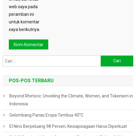
web saya pada
peramban ini
untuk komentar
saya berikutnya.
Cari
untuk:
POS-POS TERBARU
Beyond Rhetoric: Unveiling the Climate, Women, and Tokenism in
Indonesia
Gelombang Panas Eropa Tembus 40°C
El Nino Berpeluang 98 Persen, Kesiapsiagaan Harus Diperkuat