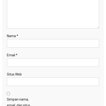
Nama
*
Email
*
Situs Web
Simpan nama,
email, dan situs