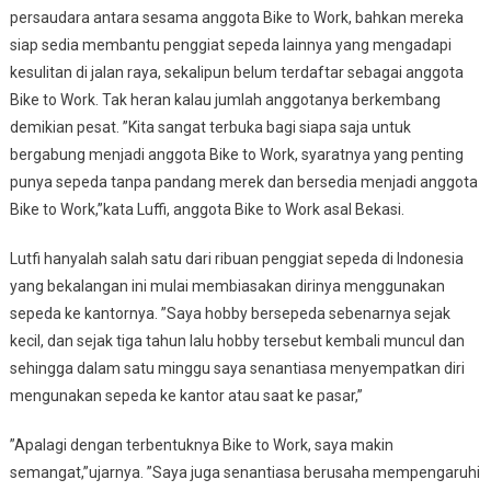
persaudara antara sesama anggota Bike to Work, bahkan mereka
siap sedia membantu penggiat sepeda lainnya yang mengadapi
kesulitan di jalan raya, sekalipun belum terdaftar sebagai anggota
Bike to Work. Tak heran kalau jumlah anggotanya berkembang
demikian pesat. ”Kita sangat terbuka bagi siapa saja untuk
bergabung menjadi anggota Bike to Work, syaratnya yang penting
punya sepeda tanpa pandang merek dan bersedia menjadi anggota
Bike to Work,”kata Luffi, anggota Bike to Work asal Bekasi.
Lutfi hanyalah salah satu dari ribuan penggiat sepeda di Indonesia
yang bekalangan ini mulai membiasakan dirinya menggunakan
sepeda ke kantornya. ”Saya hobby bersepeda sebenarnya sejak
kecil, dan sejak tiga tahun lalu hobby tersebut kembali muncul dan
sehingga dalam satu minggu saya senantiasa menyempatkan diri
mengunakan sepeda ke kantor atau saat ke pasar,”
”Apalagi dengan terbentuknya Bike to Work, saya makin
semangat,”ujarnya. ”Saya juga senantiasa berusaha mempengaruhi