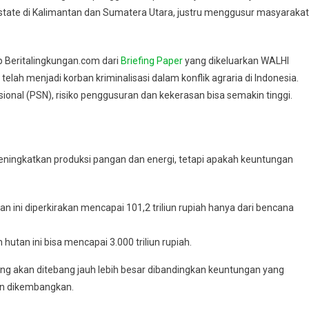
tate di Kalimantan dan Sumatera Utara, justru menggusur masyarakat
p Beritalingkungan.com dari
Briefing Paper
yang dikeluarkan WALHI
elah menjadi korban kriminalisasi dalam konflik agraria di Indonesia.
sional (PSN), risiko penggusuran dan kekerasan bisa semakin tinggi.
eningkatkan produksi pangan dan energi, tetapi apakah keuntungan
n ini diperkirakan mencapai 101,2 triliun rupiah hanya dari bencana
utan ini bisa mencapai 3.000 triliun rupiah.
yang akan ditebang jauh lebih besar dibandingkan keuntungan yang
kan dikembangkan.