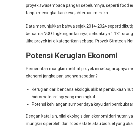
proyek swasembada pangan sebelumnya, seperti food es
tanpa meningkatkan kesejahteraan mereka.
Data menunjukkan bahwa sejak 2014-2024 seperti dikuti
bersama NGO lingkungan lainnya, setidaknya 1.131 orang t
Jika proyek ini dikategorikan sebagai Proyek Strategis Na
Potensi Kerugian Ekonomi
Pemerintah mungkin melihat proyek ini sebagai upaya m
ekonomi jangka panjangnya sepadan?
Kerugian dari bencana ekologis akibat pembukaan huta
hidrometeorologi yang meningkat.
Potensi kehilangan sumber daya kayu dari pembukaan h
Dengan kata lain, nilai ekologis dan ekonomi dari hutan 
mungkin diperoleh dari food estate atau biofuel yang a