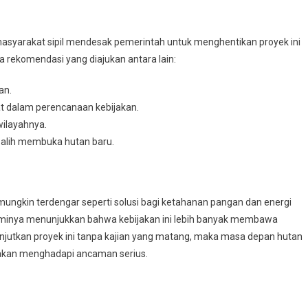
masyarakat sipil mendesak pemerintah untuk menghentikan proyek ini
pa rekomendasi yang diajukan antara lain:
an.
at dalam perencanaan kebijakan.
ilayahnya.
-alih membuka hutan baru.
mungkin terdengar seperti solusi bagi ketahanan pangan dan energi
nominya menunjukkan bahwa kebijakan ini lebih banyak membawa
njutkan proyek ini tanpa kajian yang matang, maka masa depan hutan
kan menghadapi ancaman serius.