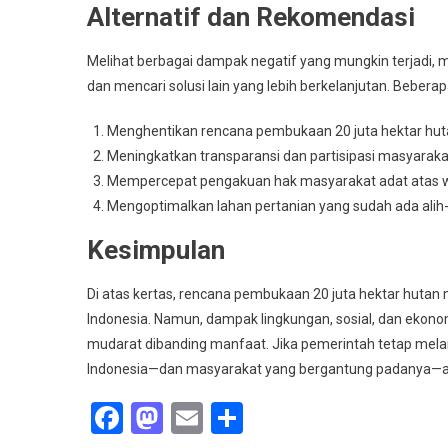
Alternatif dan Rekomendasi
Melihat berbagai dampak negatif yang mungkin terjadi, 
dan mencari solusi lain yang lebih berkelanjutan. Bebera
Menghentikan rencana pembukaan 20 juta hektar hut
Meningkatkan transparansi dan partisipasi masyarak
Mempercepat pengakuan hak masyarakat adat atas w
Mengoptimalkan lahan pertanian yang sudah ada alih
Kesimpulan
Di atas kertas, rencana pembukaan 20 juta hektar hutan 
Indonesia. Namun, dampak lingkungan, sosial, dan eko
mudarat dibanding manfaat. Jika pemerintah tetap mela
Indonesia—dan masyarakat yang bergantung padanya—a
Facebook
Mastodon
Email
Share