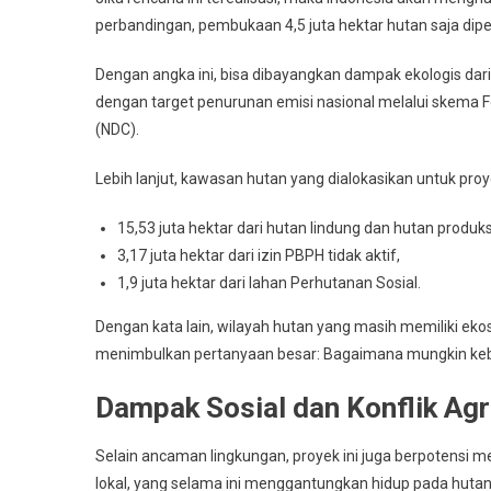
perbandingan, pembukaan 4,5 juta hektar hutan saja dipe
Dengan angka ini, bisa dibayangkan dampak ekologis dar
dengan target penurunan emisi nasional melalui skema F
(NDC).
Lebih lanjut, kawasan hutan yang dialokasikan untuk pro
15,53 juta hektar dari hutan lindung dan hutan produks
3,17 juta hektar dari izin PBPH tidak aktif,
1,9 juta hektar dari lahan Perhutanan Sosial.
Dengan kata lain, wilayah hutan yang masih memiliki ekos
menimbulkan pertanyaan besar: Bagaimana mungkin kebij
Dampak Sosial dan Konflik Agr
Selain ancaman lingkungan, proyek ini juga berpotensi me
lokal, yang selama ini menggantungkan hidup pada huta