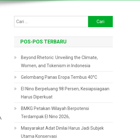
Cari
untuk:
POS-POS TERBARU
Beyond Rhetoric: Unveiling the Climate,
Women, and Tokenism in Indonesia
Gelombang Panas Eropa Tembus 40°C
El Nino Berpeluang 98 Persen, Kesiapsiagaan
Harus Diperkuat
BMKG Petakan Wilayah Berpotensi
Terdampak El Nino 2026,
,
Masyarakat Adat Dinilai Harus Jadi Subjek
Utama Konservasi