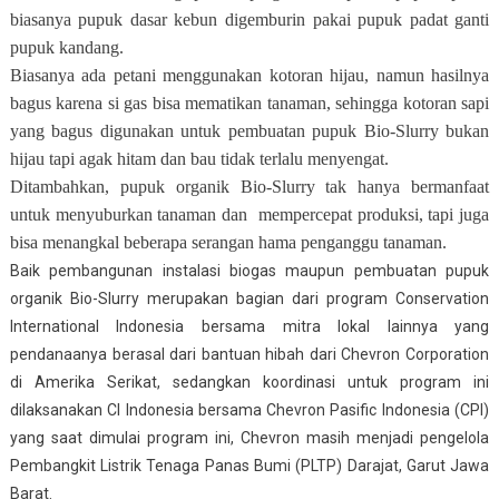
biasanya pupuk dasar kebun digemburin pakai pupuk padat ganti
pupuk kandang.
Biasanya ada petani menggunakan kotoran hijau, namun hasilnya
bagus karena si gas bisa mematikan tanaman, sehingga kotoran sapi
yang bagus digunakan untuk pembuatan pupuk Bio-Slurry bukan
hijau tapi agak hitam dan bau tidak terlalu menyengat.
Ditambahkan, pupuk organik Bio-Slurry tak hanya bermanfaat
untuk menyuburkan tanaman dan
mempercepat produksi, tapi juga
bisa menangkal beberapa serangan hama penganggu tanaman.
Baik pembangunan instalasi biogas maupun pembuatan pupuk
organik Bio-Slurry merupakan bagian dari program Conservation
International Indonesia bersama mitra lokal lainnya yang
pendanaanya berasal dari bantuan hibah dari Chevron Corporation
di Amerika Serikat, sedangkan koordinasi untuk program ini
dilaksanakan CI Indonesia bersama Chevron Pasific Indonesia (CPI)
yang saat dimulai program ini, Chevron masih menjadi pengelola
Pembangkit Listrik Tenaga Panas Bumi (PLTP) Darajat, Garut Jawa
Barat.