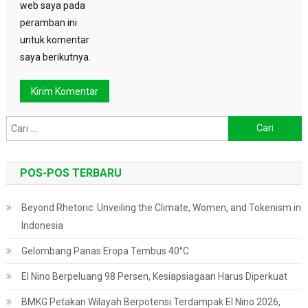
web saya pada
peramban ini
untuk komentar
saya berikutnya.
Cari
untuk:
POS-POS TERBARU
Beyond Rhetoric: Unveiling the Climate, Women, and Tokenism in
Indonesia
Gelombang Panas Eropa Tembus 40°C
El Nino Berpeluang 98 Persen, Kesiapsiagaan Harus Diperkuat
BMKG Petakan Wilayah Berpotensi Terdampak El Nino 2026,