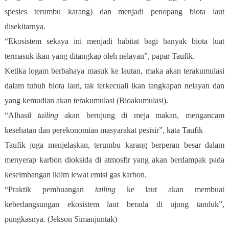
spesies terumbu karang) dan menjadi penopang biota laut
disekitarnya.
“Ekosistem sekaya ini menjadi habitat bagi banyak biota luat
termasuk ikan yang ditangkap oleh nelayan”, papar Taufik.
Ketika logam berbahaya masuk ke lautan, maka akan terakumulasi
dalam tubuh biota laut, tak terkecuali ikan tangkapan nelayan dan
yang kemudian akan terakumulasi (Bioakumulasi).
“Alhasil
tailing
akan berujung di meja makan, mengancam
kesehatan dan perekonomian masyarakat pesisir”, kata Taufik
Taufik juga menjelaskan, terumbu karang berperan besar dalam
menyerap karbon dioksida di atmosfir yang akan berdampak pada
keseimbangan iklim lewat emisi gas karbon.
“Praktik pembuangan
tailing
ke laut akan membuat
keberlangsungan ekosistem laut berada di ujung tanduk”,
pungkasnya. (Jekson Simanjuntak)