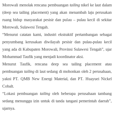
Morowali menolak rencana pembuangan
tailing
nikel ke laut dalam
(deep sea tailing placement) yang akan menambah laju perusakan
ruang hidup masyarakat pesisir dan pulau – pulau kecil di sekitar
Morowali, Sulawesi Tengah.
“Menurut catatan kami, industri ekstraktif pertambangan sebagai
penyumbang kerusakan diwilayah pesisir dan pulau-pulau kecil
yang ada di Kabupaten Morowali, Provinsi Sulawesi Tengah”, ujar
Mohammad Taufik yang menjadi koordinator aksi.
Menurut Taufik, rencana deep sea tailing placement atau
pembuangan
tailing
di laut sedang di mohonkan oleh 2 perusahaan,
yakni PT. QMB New Energi Material, dan PT. Huayuei Nickel
Cobalt.
“Lokasi pembuangan
tailing
oleh beberapa perusahaan tambang
sedang menunggu izin untuk di tanda tangani pemerintah daerah”,
ujarnya.