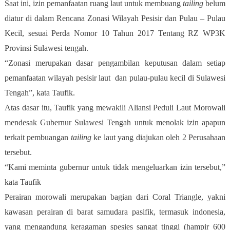
Saat ini, izin pemanfaatan ruang laut untuk membuang
tailing
belum
diatur di dalam Rencana Zonasi Wilayah Pesisir dan Pulau – Pulau
Kecil, sesuai Perda Nomor 10 Tahun 2017 Tentang RZ WP3K
Provinsi Sulawesi tengah.
“Zonasi merupakan dasar pengambilan keputusan dalam setiap
pemanfaatan wilayah pesisir laut dan pulau-pulau kecil di Sulawesi
Tengah”, kata Taufik.
Atas dasar itu, Taufik yang mewakili Aliansi Peduli Laut Morowali
mendesak Gubernur Sulawesi Tengah untuk menolak izin apapun
terkait pembuangan
tailing
ke laut yang diajukan oleh 2 Perusahaan
tersebut.
“Kami meminta gubernur untuk tidak mengeluarkan izin tersebut,”
kata Taufik
Perairan morowali merupakan bagian dari Coral Triangle, yakni
kawasan perairan di barat samudara pasifik, termasuk indonesia,
yang mengandung keragaman spesies sangat tinggi (hampir 600