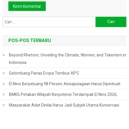
Cari
untuk:
POS-POS TERBARU
Beyond Rhetoric: Unveiling the Climate, Women, and Tokenism in
Indonesia
Gelombang Panas Eropa Tembus 40°C
El Nino Berpeluang 98 Persen, Kesiapsiagaan Harus Diperkuat
BMKG Petakan Wilayah Berpotensi Terdampak El Nino 2026,
Masyarakat Adat Dinilai Harus Jadi Subjek Utama Konservasi