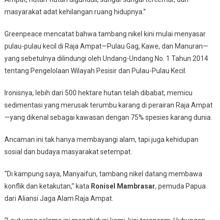
masyarakat adat kehilangan ruang hidupnya.”
Greenpeace mencatat bahwa tambang nikel kini mulai menyasar
pulau-pulau kecil di Raja Ampat—Pulau Gag, Kawe, dan Manuran—
yang sebetulnya dilindungi oleh Undang-Undang No. 1 Tahun 2014
tentang Pengelolaan Wilayah Pesisir dan Pulau-Pulau Kecil.
Ironisnya, lebih dari 500 hektare hutan telah dibabat, memicu
sedimentasi yang merusak terumbu karang di perairan Raja Ampat
—yang dikenal sebagai kawasan dengan 75% spesies karang dunia.
Ancaman ini tak hanya membayangi alam, tapi juga kehidupan
sosial dan budaya masyarakat setempat.
“Di kampung saya, Manyaifun, tambang nikel datang membawa
konflik dan ketakutan,” kata
Ronisel Mambrasar
, pemuda Papua
dari Aliansi Jaga Alam Raja Ampat.