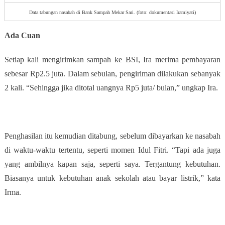
Data tabungan nasabah di Bank Sampah Mekar Sari. (foto: dokumentasi Iramiyati)
Ada Cuan
Setiap kali mengirimkan sampah ke BSI, Ira merima pembayaran
sebesar Rp2.5 juta. Dalam sebulan, pengiriman dilakukan sebanyak
2 kali. “Sehingga jika ditotal uangnya Rp5 juta/ bulan,” ungkap Ira.
Penghasilan itu kemudian ditabung, sebelum dibayarkan ke nasabah
di waktu-waktu tertentu, seperti momen Idul Fitri. “Tapi ada juga
yang ambilnya kapan saja, seperti saya. Tergantung kebutuhan.
Biasanya untuk kebutuhan anak sekolah atau bayar listrik,” kata
Irma.