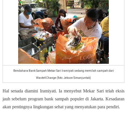
Bendahara Bank Sampah Mekar Sari Iramiyati sedang memilah sampah dari
Waste4Change (foto: Jekson Simanjuntak)
Hal senada diamini Iramiyati. Ia menyebut Mekar Sari telah eksis
jauh sebelum program bank sampah populer di Jakarta. Kesadaran
akan pentingnya lingkungan sehat yang menyatukan para pendiri.