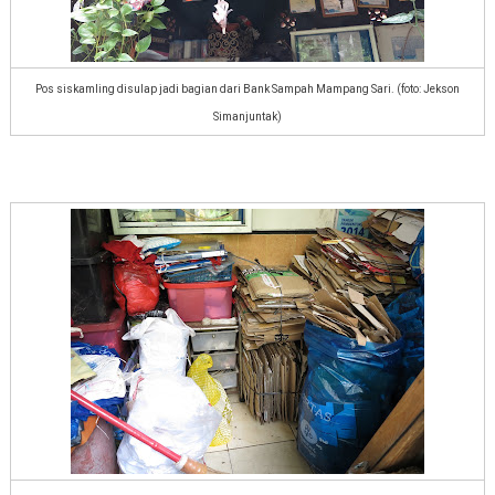
Pos siskamling disulap jadi bagian dari Bank Sampah Mampang Sari. (foto: Jekson
Simanjuntak)