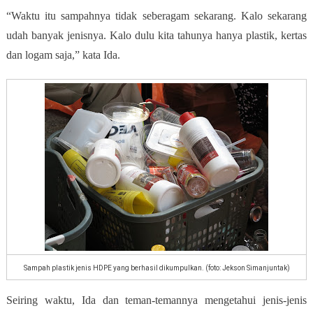
“Waktu itu sampahnya tidak seberagam sekarang. Kalo sekarang
udah banyak jenisnya. Kalo dulu kita tahunya hanya plastik, kertas
dan logam saja,” kata Ida.
Sampah plastik jenis HDPE yang berhasil dikumpulkan. (foto: Jekson Simanjuntak)
Seiring waktu, Ida dan teman-temannya mengetahui jenis-jenis