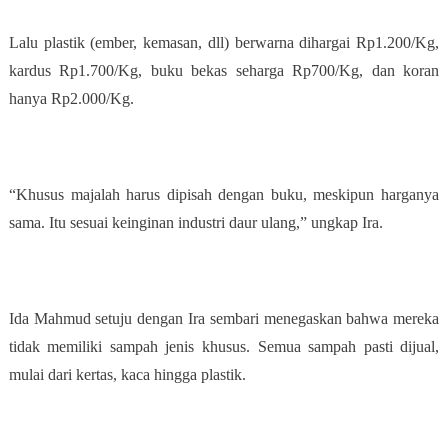
Lalu plastik (ember, kemasan, dll) berwarna dihargai Rp1.200/Kg,
kardus Rp1.700/Kg, buku bekas seharga Rp700/Kg, dan koran
hanya Rp2.000/Kg.
“Khusus majalah harus dipisah dengan buku, meskipun harganya
sama. Itu sesuai keinginan industri daur ulang,” ungkap Ira.
Ida Mahmud setuju dengan Ira sembari menegaskan bahwa mereka
tidak memiliki sampah jenis khusus. Semua sampah pasti dijual,
mulai dari kertas, kaca hingga plastik.