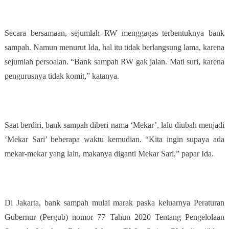
Secara bersamaan, sejumlah RW menggagas terbentuknya bank
sampah. Namun menurut Ida, hal itu tidak berlangsung lama, karena
sejumlah persoalan. “Bank sampah RW gak jalan. Mati suri, karena
pengurusnya tidak komit,” katanya.
Saat berdiri, bank sampah diberi nama ‘Mekar’, lalu diubah menjadi
‘Mekar Sari’ beberapa waktu kemudian. “Kita ingin supaya ada
mekar-mekar yang lain, makanya diganti Mekar Sari,” papar Ida.
Di Jakarta, bank sampah mulai marak paska keluarnya Peraturan
Gubernur (Pergub) nomor 77 Tahun 2020 Tentang Pengelolaan