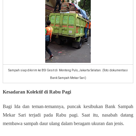
Sampah siap dikirim ke BSI Gesit di Menteng Pulo, Jakarta Selatan. (foto: dokumentasi
Bank Sampah Mekar Sari)
Kesadaran Kolektif di Rabu Pagi
Bagi Ida dan teman-temannya, puncak kesibukan Bank Sampah
Mekar Sari terjadi pada Rabu pagi. Saat itu, nasabah datang
membawa sampah daur ulang dalam beragam ukuran dan jenis.