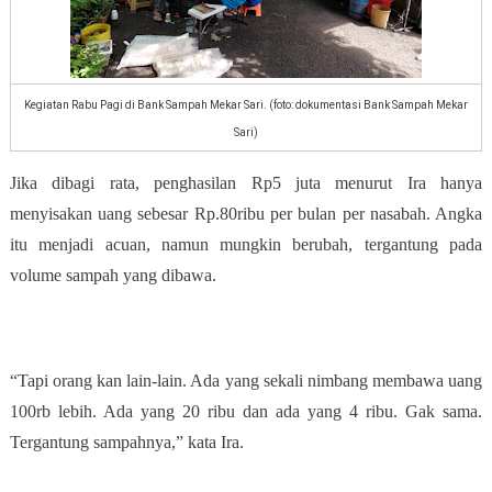
Kegiatan Rabu Pagi di Bank Sampah Mekar Sari. (foto: dokumentasi Bank Sampah Mekar
Sari)
Jika dibagi rata, penghasilan Rp5 juta menurut Ira hanya
menyisakan uang sebesar Rp.80ribu per bulan per nasabah. Angka
itu menjadi acuan, namun mungkin berubah, tergantung pada
volume sampah yang dibawa.
“Tapi orang kan lain-lain. Ada yang sekali nimbang membawa uang
100rb lebih. Ada yang 20 ribu dan ada yang 4 ribu. Gak sama.
Tergantung sampahnya,” kata Ira.