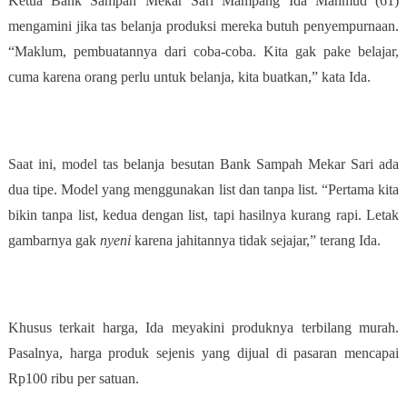
Ketua Bank Sampah Mekar Sari Mampang Ida Mahmud (61)
mengamini jika tas belanja produksi mereka butuh penyempurnaan.
“Maklum, pembuatannya dari coba-coba. Kita gak pake belajar,
cuma karena orang perlu untuk belanja, kita buatkan,” kata Ida.
Saat ini, model tas belanja besutan Bank Sampah Mekar Sari ada
dua tipe. Model yang menggunakan list dan tanpa list. “Pertama kita
bikin tanpa list, kedua dengan list, tapi hasilnya kurang rapi. Letak
gambarnya gak
nyeni
karena jahitannya tidak sejajar,” terang Ida.
Khusus terkait harga, Ida meyakini produknya terbilang murah.
Pasalnya, harga produk sejenis yang dijual di pasaran mencapai
Rp100 ribu per satuan.