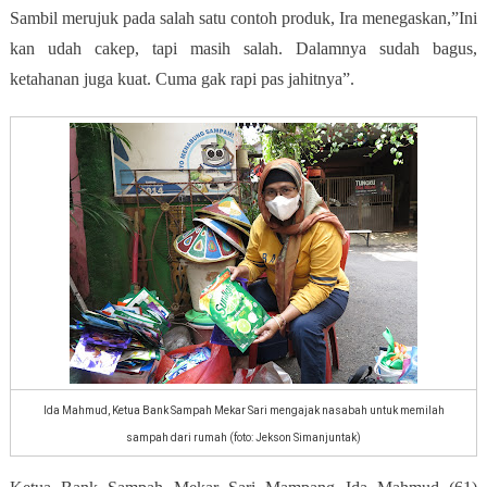
Sambil merujuk pada salah satu contoh produk, Ira menegaskan,”Ini
kan udah cakep, tapi masih salah. Dalamnya sudah bagus,
ketahanan juga kuat. Cuma gak rapi pas jahitnya”.
Ida Mahmud, Ketua Bank Sampah Mekar Sari mengajak nasabah untuk memilah
sampah dari rumah (foto: Jekson Simanjuntak)