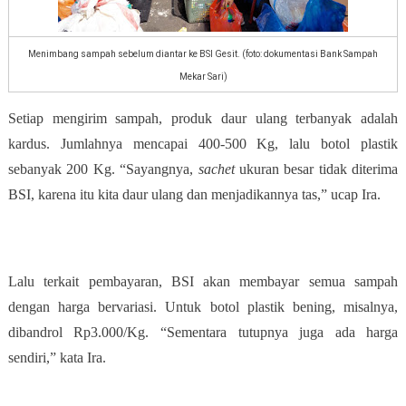
Menimbang sampah sebelum diantar ke BSI Gesit. (foto: dokumentasi Bank Sampah
Mekar Sari)
Setiap mengirim sampah, produk daur ulang terbanyak adalah
kardus. Jumlahnya mencapai 400-500 Kg, lalu botol plastik
sebanyak 200 Kg. “Sayangnya,
sachet
ukuran besar tidak diterima
BSI, karena itu kita daur ulang dan menjadikannya tas,” ucap Ira.
Lalu terkait pembayaran, BSI akan membayar semua sampah
dengan harga bervariasi. Untuk botol plastik bening, misalnya,
dibandrol Rp3.000/Kg. “Sementara tutupnya juga ada harga
sendiri,” kata Ira.