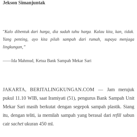
Jekson Simanjuntak
“
Kalo dibentuk dari harga, dia sudah tahu harga. Kalau kita, kan, tidak.
Yang penting, ayo kita pilah sampah dari rumah, supaya menjaga
lingkungan,”
——Ida Mahmud, Ketua Bank Sampah Mekar Sari
JAKARTA, BERITALINGKUNGAN.COM — Jam merujuk
pukul 11.10 WIB, saat Iramiyati (51), pengurus Bank Sampah Unit
Mekar Sari masih berkutat dengan segepok sampah plastik. Siang
itu, dengan teliti, ia memilah sampah yang berasal dari
refill
sabun
cair
sachet
ukuran 450 ml.