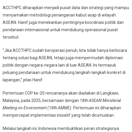
ACCTHPC diharapkan menjadi pusat data dan strategi yang mampu
menyamakan metodologi penanganan kabut asap di wilayah
ASEAN. Hanif juga menekankan pentingnya koordinasi politik dan
pendanaan internasional untuk mendukung operasional pusat
tersebut.
“Jika ACCTHPC sudah beroperasi penuh, kita tidak hanya berbicara
tentang solusi bagi ASEAN, tetapi juga mempermudah diplomasi
politik dengan negara-negara lain di luar ASEAN. Ini termasuk
peluang pendanaan untuk mendukung langkah-langkah konkret di
lapangan,” jelas Hanif.
Pertemuan COP ke-20 rencananya akan diadakan di Langkawi,
Malaysia, pada 2025, bersamaan dengan
18th ASEAN Ministerial
Meeting on Environment (18th AMME)
. Pertemuan ini diharapkan
mempercepat implementasi inisiatif yang telah dirumuskan.
Melalui langkah ini, Indonesia membuktikan peran strategisnya