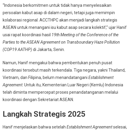
“Indonesia berkomitmen untuk tidak hanya menyelesaikan
persoalan kabut asap di dalam negeri, tetapi juga memimpin
kolaborasi regional. ACCTHPC akan menjadi langkah strategis
ASEAN untuk menangani isu kabut asap secara kolektif,” ujar Hanif
usai rapat koordinasi hasil
19th Meeting of the Conference of the
Parties to the ASEAN Agreement on Transboundary Haze Pollution
(COP19 AATHP)
di Jakarta, Senin.
Namun, Hanif mengakui bahwa pembentukan penuh pusat
koordinasi tersebut masih terkendala. Tiga negara, yakni Thailand,
Vietnam, dan Filipina, belum menandatangani
Establishment
Agreement
. Untuk itu, Kementerian Luar Negeri (Kemlu) Indonesia
telah diminta mempercepat proses penandatanganan melalui
koordinasi dengan Sekretariat ASEAN.
Langkah Strategis 2025
Hanif menjelaskan bahwa setelah
Establishment Agreement
selesai,