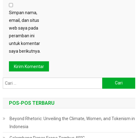
Simpan nama,
email, dan situs
web saya pada
peramban ini
untuk komentar
saya berikutnya.
Cari
untuk:
POS-POS TERBARU
Beyond Rhetoric: Unveiling the Climate, Women, and Tokenism in
Indonesia
Gelombang Panas Eropa Tembus 40°C