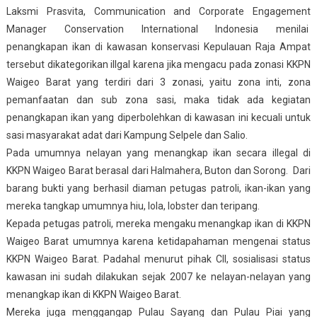
Laksmi Prasvita, Communication and Corporate Engagement
Manager Conservation International Indonesia menilai
penangkapan ikan di kawasan konservasi Kepulauan Raja Ampat
tersebut dikategorikan illgal karena jika mengacu pada zonasi KKPN
Waigeo Barat yang terdiri dari 3 zonasi, yaitu zona inti, zona
pemanfaatan dan sub zona sasi, maka tidak ada kegiatan
penangkapan ikan yang diperbolehkan di kawasan ini kecuali untuk
sasi masyarakat adat dari Kampung Selpele dan Salio.
Pada umumnya nelayan yang menangkap ikan secara illegal di
KKPN Waigeo Barat berasal dari Halmahera, Buton dan Sorong. Dari
barang bukti yang berhasil diaman petugas patroli, ikan-ikan yang
mereka tangkap umumnya hiu, lola, lobster dan teripang.
Kepada petugas patroli, mereka mengaku menangkap ikan di KKPN
Waigeo Barat umumnya karena ketidapahaman mengenai status
KKPN Waigeo Barat. Padahal menurut pihak CII, sosialisasi status
kawasan ini sudah dilakukan sejak 2007 ke nelayan-nelayan yang
menangkap ikan di KKPN Waigeo Barat.
Mereka juga menggangap Pulau Sayang dan Pulau Piai yang