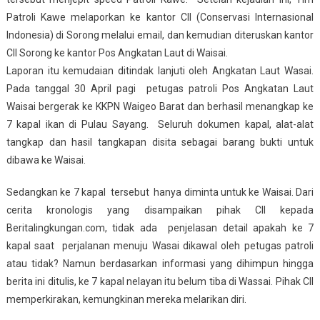
Patroli Kawe melaporkan ke kantor CII (Conservasi Internasional
Indonesia) di Sorong melalui email, dan kemudian diteruskan kantor
CII Sorong ke kantor Pos Angkatan Laut di Waisai.
Laporan itu kemudaian ditindak lanjuti oleh Angkatan Laut Wasai.
Pada tanggal 30 April pagi petugas patroli Pos Angkatan Laut
Waisai bergerak ke KKPN Waigeo Barat dan berhasil menangkap ke
7 kapal ikan di Pulau Sayang. Seluruh dokumen kapal, alat-alat
tangkap dan hasil tangkapan disita sebagai barang bukti untuk
dibawa ke Waisai.
Sedangkan ke 7 kapal tersebut hanya diminta untuk ke Waisai. Dari
cerita kronologis yang disampaikan pihak CII kepada
Beritalingkungan.com, tidak ada penjelasan detail apakah ke 7
kapal saat perjalanan menuju Wasai dikawal oleh petugas patroli
atau tidak? Namun berdasarkan informasi yang dihimpun hingga
berita ini ditulis, ke 7 kapal nelayan itu belum tiba di Wassai. Pihak CII
memperkirakan, kemungkinan mereka melarikan diri.