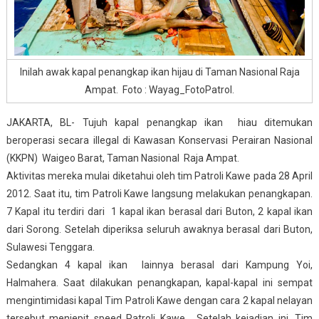
Inilah awak kapal penangkap ikan hijau di Taman Nasional Raja
Ampat. Foto : Wayag_FotoPatrol.
JAKARTA, BL- Tujuh kapal penangkap ikan hiau ditemukan
beroperasi secara illegal di Kawasan Konservasi Perairan Nasional
(KKPN) Waigeo Barat, Taman Nasional Raja Ampat.
Aktivitas mereka mulai diketahui oleh tim Patroli Kawe pada 28 April
2012. Saat itu, tim Patroli Kawe langsung melakukan penangkapan.
7 Kapal itu terdiri dari 1 kapal ikan berasal dari Buton, 2 kapal ikan
dari Sorong. Setelah diperiksa seluruh awaknya berasal dari Buton,
Sulawesi Tenggara.
Sedangkan 4 kapal ikan lainnya berasal dari Kampung Yoi,
Halmahera. Saat dilakukan penangkapan, kapal-kapal ini sempat
mengintimidasi kapal Tim Patroli Kawe dengan cara 2 kapal nelayan
tersebut menjepit speed Patroli Kawe. Setelah kejadian ini, Tim