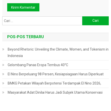
Cari
untuk:
POS-POS TERBARU
Beyond Rhetoric: Unveiling the Climate, Women, and Tokenism in
Indonesia
Gelombang Panas Eropa Tembus 40°C
El Nino Berpeluang 98 Persen, Kesiapsiagaan Harus Diperkuat
BMKG Petakan Wilayah Berpotensi Terdampak El Nino 2026,
Masyarakat Adat Dinilai Harus Jadi Subjek Utama Konservasi