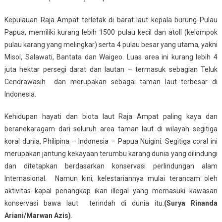
Kepulauan Raja Ampat terletak di barat laut kepala burung Pulau
Papua, memiliki kurang lebih 1500 pulau kecil dan atoll (kelompok
pulau karang yang melingkar) serta 4 pulau besar yang utama, yakni
Misol, Salawati, Bantata dan Waigeo. Luas area ini kurang lebih 4
juta hektar persegi darat dan lautan – termasuk sebagian Teluk
Cendrawasih dan merupakan sebagai taman laut terbesar di
Indonesia.
Kehidupan hayati dan biota laut Raja Ampat paling kaya dan
beranekaragam dari seluruh area taman laut di wilayah segitiga
koral dunia, Philipina – Indonesia – Papua Nuigini. Segitiga coral ini
merupakan jantung kekayaan terumbu karang dunia yang dilindungi
dan ditetapkan berdasarkan konservasi perlindungan alam
Internasional. Namun kini, kelestariannya mulai terancam oleh
aktivitas kapal penangkap ikan illegal yang memasuki kawasan
konservasi bawa laut terindah di dunia itu.
(Surya Rinanda
Ariani/Marwan Azis)
.