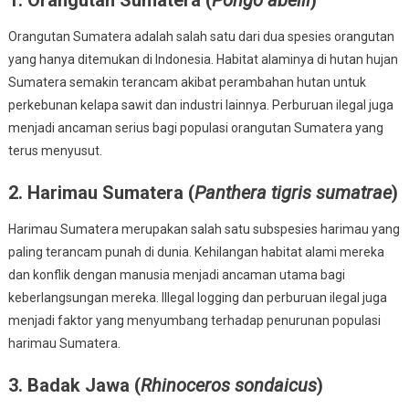
Punah
Orangutan Sumatera adalah salah satu dari dua spesies orangutan
yang hanya ditemukan di Indonesia. Habitat alaminya di hutan hujan
Sumatera semakin terancam akibat perambahan hutan untuk
perkebunan kelapa sawit dan industri lainnya. Perburuan ilegal juga
menjadi ancaman serius bagi populasi orangutan Sumatera yang
terus menyusut.
2.
Harimau Sumatera (
Panthera tigris sumatrae
)
Harimau Sumatera merupakan salah satu subspesies harimau yang
paling terancam punah di dunia. Kehilangan habitat alami mereka
dan konflik dengan manusia menjadi ancaman utama bagi
keberlangsungan mereka. Illegal logging dan perburuan ilegal juga
menjadi faktor yang menyumbang terhadap penurunan populasi
harimau Sumatera.
3.
Badak Jawa (
Rhinoceros sondaicus
)