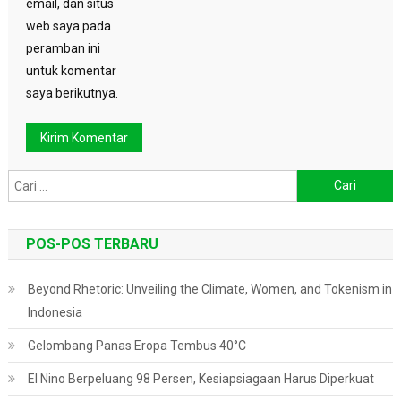
email, dan situs
web saya pada
peramban ini
untuk komentar
saya berikutnya.
Cari
untuk:
POS-POS TERBARU
Beyond Rhetoric: Unveiling the Climate, Women, and Tokenism in
Indonesia
Gelombang Panas Eropa Tembus 40°C
El Nino Berpeluang 98 Persen, Kesiapsiagaan Harus Diperkuat