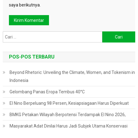
saya berikutnya.
Cari
untuk:
POS-POS TERBARU
Beyond Rhetoric: Unveiling the Climate, Women, and Tokenism in
Indonesia
Gelombang Panas Eropa Tembus 40°C
El Nino Berpeluang 98 Persen, Kesiapsiagaan Harus Diperkuat
BMKG Petakan Wilayah Berpotensi Terdampak El Nino 2026,
Masyarakat Adat Dinilai Harus Jadi Subjek Utama Konservasi