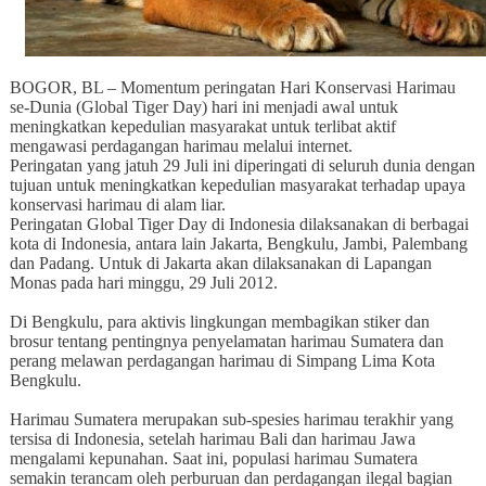
BOGOR, BL – Momentum peringatan Hari Konservasi Harimau
se-Dunia (Global Tiger Day) hari ini menjadi awal untuk
meningkatkan kepedulian masyarakat untuk terlibat aktif
mengawasi perdagangan harimau melalui internet.
Peringatan yang jatuh 29 Juli ini diperingati di seluruh dunia dengan
tujuan untuk meningkatkan kepedulian masyarakat terhadap upaya
konservasi harimau di alam liar.
Peringatan Global Tiger Day di Indonesia dilaksanakan di berbagai
kota di Indonesia, antara lain Jakarta, Bengkulu, Jambi, Palembang
dan Padang. Untuk di Jakarta akan dilaksanakan di Lapangan
Monas pada hari minggu, 29 Juli 2012.
Di Bengkulu, para aktivis lingkungan membagikan stiker dan
brosur tentang pentingnya penyelamatan harimau Sumatera dan
perang melawan perdagangan harimau di Simpang Lima Kota
Bengkulu.
Harimau Sumatera merupakan sub-spesies harimau terakhir yang
tersisa di Indonesia, setelah harimau Bali dan harimau Jawa
mengalami kepunahan. Saat ini, populasi harimau Sumatera
semakin terancam oleh perburuan dan perdagangan ilegal bagian