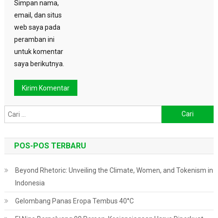
Simpan nama,
email, dan situs
web saya pada
peramban ini
untuk komentar
saya berikutnya.
Cari
untuk:
POS-POS TERBARU
Beyond Rhetoric: Unveiling the Climate, Women, and Tokenism in
Indonesia
Gelombang Panas Eropa Tembus 40°C