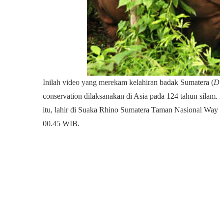
Inilah video yang merekam
kelahiran badak Sumatera (
D
conservation dilaksanakan di Asia pada 124 tahun silam.
itu, lahir di Suaka Rhino Sumatera Taman Nasional W
00.45 WIB.