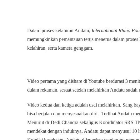
Dalam proses kelahiran Andatu,
International Rhino Fo
memungkinkan pemantauan terus menerus dalam proses k
kelahiran, serta kamera genggam.
Video pertama yang dishare di Youtube berdurasi 3 menit
dalam rekaman, sesaat setelah melahirkan Andatu sudah 
Video kedua dan ketiga adalah usai melahirkan. Sang bay
bisa berjalan dan menyesuaikan diri. Terlihat Andatu me
Menurut dr Dedi Chandra sekaligus Koordinator SRS TNW
mendekat dengan induknya. Andatu dapat menyusui 10 lit
Kondisi kesehatan
Andatu dilaporkan cenderung menunju