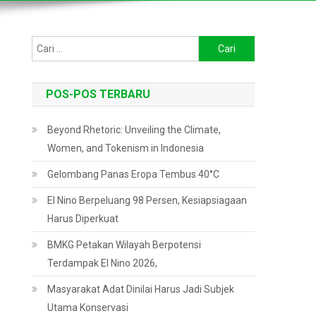
Cari
untuk:
POS-POS TERBARU
Beyond Rhetoric: Unveiling the Climate,
Women, and Tokenism in Indonesia
Gelombang Panas Eropa Tembus 40°C
El Nino Berpeluang 98 Persen, Kesiapsiagaan
Harus Diperkuat
BMKG Petakan Wilayah Berpotensi
Terdampak El Nino 2026,
Masyarakat Adat Dinilai Harus Jadi Subjek
Utama Konservasi