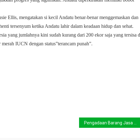
Susie Ellis, mengatakan si kecil Andatu benar-benar menggemaskan dan
nti tersenyum ketika Andatu lahir dalam keadaan hidup dan sehat.
sia yang jumlahnya kini sudah kurang dari 200 ekor saja yang tersisa d
tar merah IUCN dengan status”terancam punah”.
Pengadaan Barang Jasa Harus Disinergikan SVLK