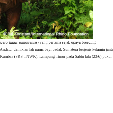
icerorhinus sumatrensis
) yang pertama sejak upaya breeding
Andatu, demikian lah nama bayi badak Sumatera berjenis kelamin jant
ay Kambas (SRS TNWK), Lampung Timur pada Sabtu lalu (23/6) pukul