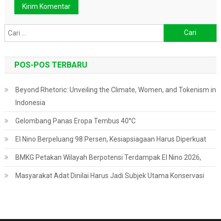
Cari
untuk:
POS-POS TERBARU
Beyond Rhetoric: Unveiling the Climate, Women, and Tokenism in
Indonesia
Gelombang Panas Eropa Tembus 40°C
El Nino Berpeluang 98 Persen, Kesiapsiagaan Harus Diperkuat
BMKG Petakan Wilayah Berpotensi Terdampak El Nino 2026,
Masyarakat Adat Dinilai Harus Jadi Subjek Utama Konservasi