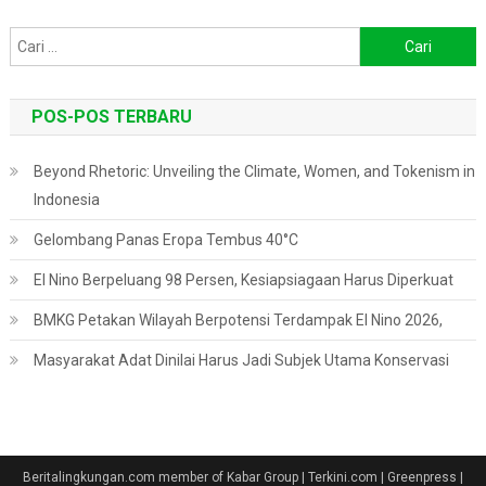
Cari
untuk:
POS-POS TERBARU
Beyond Rhetoric: Unveiling the Climate, Women, and Tokenism in
Indonesia
Gelombang Panas Eropa Tembus 40°C
El Nino Berpeluang 98 Persen, Kesiapsiagaan Harus Diperkuat
BMKG Petakan Wilayah Berpotensi Terdampak El Nino 2026,
Masyarakat Adat Dinilai Harus Jadi Subjek Utama Konservasi
Beritalingkungan.com member of Kabar Group | Terkini.com | Greenpress
|