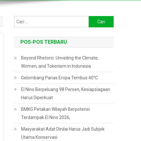
Cari
untuk:
POS-POS TERBARU
Beyond Rhetoric: Unveiling the Climate,
Women, and Tokenism in Indonesia
Gelombang Panas Eropa Tembus 40°C
El Nino Berpeluang 98 Persen, Kesiapsiagaan
Harus Diperkuat
BMKG Petakan Wilayah Berpotensi
Terdampak El Nino 2026,
Masyarakat Adat Dinilai Harus Jadi Subjek
Utama Konservasi