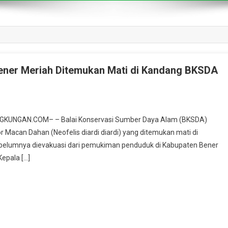
ener Meriah Ditemukan Mati di Kandang BKSDA
ALINGKUNGAN.COM– – Balai Konservasi Sumber Daya Alam (BKSDA)
Macan Dahan (Neofelis diardi diardi) yang ditemukan mati di
ebelumnya dievakuasi dari pemukiman penduduk di Kabupaten Bener
epala […]