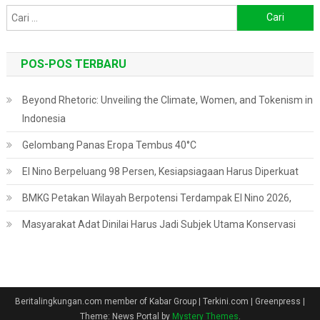
Cari
untuk:
POS-POS TERBARU
Beyond Rhetoric: Unveiling the Climate, Women, and Tokenism in
Indonesia
Gelombang Panas Eropa Tembus 40°C
El Nino Berpeluang 98 Persen, Kesiapsiagaan Harus Diperkuat
BMKG Petakan Wilayah Berpotensi Terdampak El Nino 2026,
Masyarakat Adat Dinilai Harus Jadi Subjek Utama Konservasi
Beritalingkungan.com member of Kabar Group | Terkini.com | Greenpress
|
Theme: News Portal by
Mystery Themes
.