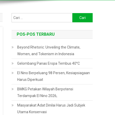
Cari
untuk:
POS-POS TERBARU
Beyond Rhetoric: Unveiling the Climate,
Women, and Tokenism in Indonesia
Gelombang Panas Eropa Tembus 40°C
El Nino Berpeluang 98 Persen, Kesiapsiagaan
Harus Diperkuat
BMKG Petakan Wilayah Berpotensi
Terdampak El Nino 2026,
Masyarakat Adat Dinilai Harus Jadi Subjek
Utama Konservasi