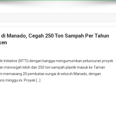
n di Manado, Cegah 250 Ton Sampah Per Tahun
ken
 Initiative (NTTI) dengan bangga mengumumkan peluncuran proyek
tujuan mencegah lebih dari 250 ton sampah plastik masuk ke Taman
akan memasang 20 pembatas sungai di seluruh Manado, dengan
o minggu ini. Proyek […]