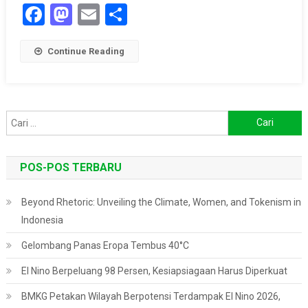
Facebook
Mastodon
Email
Share
Continue Reading
Cari
untuk:
POS-POS TERBARU
Beyond Rhetoric: Unveiling the Climate, Women, and Tokenism in
Indonesia
Gelombang Panas Eropa Tembus 40°C
El Nino Berpeluang 98 Persen, Kesiapsiagaan Harus Diperkuat
BMKG Petakan Wilayah Berpotensi Terdampak El Nino 2026,