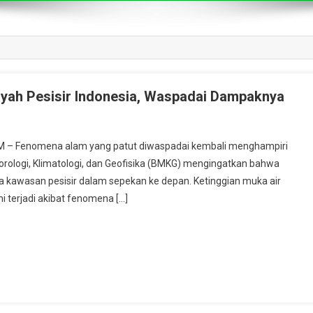
ayah Pesisir Indonesia, Waspadai Dampaknya
OM – Fenomena alam yang patut diwaspadai kembali menghampiri
orologi, Klimatologi, dan Geofisika (BMKG) mengingatkan bahwa
pa kawasan pesisir dalam sepekan ke depan. Ketinggian muka air
ni terjadi akibat fenomena […]