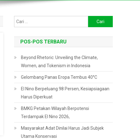
Cari
untuk:
POS-POS TERBARU
Beyond Rhetoric: Unveiling the Climate,
Women, and Tokenism in Indonesia
Gelombang Panas Eropa Tembus 40°C
El Nino Berpeluang 98 Persen, Kesiapsiagaan
Harus Diperkuat
BMKG Petakan Wilayah Berpotensi
Terdampak El Nino 2026,
Masyarakat Adat Dinilai Harus Jadi Subjek
Utama Konservasi