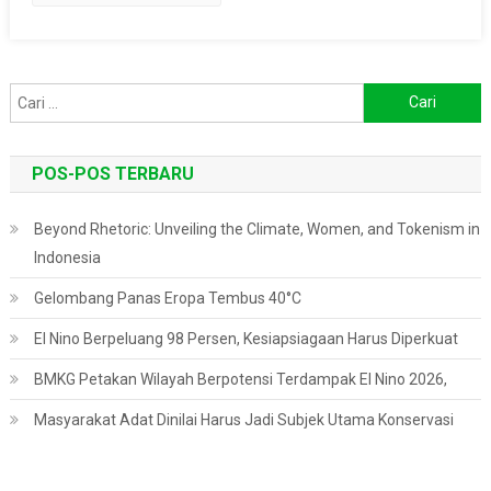
Cari
untuk:
POS-POS TERBARU
Beyond Rhetoric: Unveiling the Climate, Women, and Tokenism in
Indonesia
Gelombang Panas Eropa Tembus 40°C
El Nino Berpeluang 98 Persen, Kesiapsiagaan Harus Diperkuat
BMKG Petakan Wilayah Berpotensi Terdampak El Nino 2026,
Masyarakat Adat Dinilai Harus Jadi Subjek Utama Konservasi