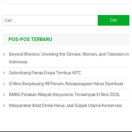
Cari
untuk:
POS-POS TERBARU
Beyond Rhetoric: Unveiling the Climate, Women, and Tokenism in
Indonesia
Gelombang Panas Eropa Tembus 40°C
El Nino Berpeluang 98 Persen, Kesiapsiagaan Harus Diperkuat
BMKG Petakan Wilayah Berpotensi Terdampak El Nino 2026,
Masyarakat Adat Dinilai Harus Jadi Subjek Utama Konservasi