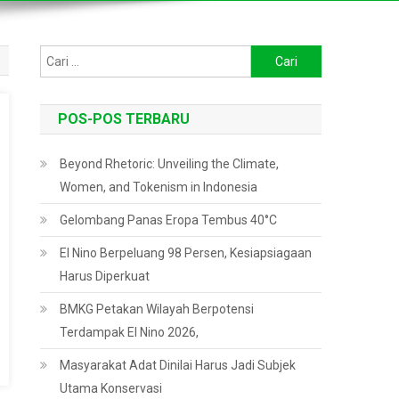
Cari
untuk:
POS-POS TERBARU
Beyond Rhetoric: Unveiling the Climate,
Women, and Tokenism in Indonesia
Gelombang Panas Eropa Tembus 40°C
El Nino Berpeluang 98 Persen, Kesiapsiagaan
Harus Diperkuat
BMKG Petakan Wilayah Berpotensi
Terdampak El Nino 2026,
Masyarakat Adat Dinilai Harus Jadi Subjek
Utama Konservasi