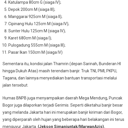
Katulampa 80cm G (siaga IV);
Depok 200cm M (siaga III);
Manggarai 925cm M (siaga II);
Cipinang Hulu 125cm M (siaga IV);
Sunter Hulu 125cm M (siaga IV);
Karet 680cm M (siaga I);
Pulogadung 555cm M (siaga III);
Pasar Ikan 150cm M (siaga IV)
Sementara itu, kondisi jalan Thamrin (depan Sarinah, Bunderan HI
hingga Dukuh Atas) masih terendam banjir. Truk TNI, PMI, PKPU,
Tagana, dan lainnya menyediakan bantuan transportasi melalui
jalan tersebut.
Humas BNPB juga menyampaikan daerah Mega Mendung, Puncak
Bogor juga dilaporkan terjadi Gerimis. Seperti diketahui banjir besar
yang melanda Jakarta hari ini merupakan banjir kiriman dari Bogor,
yang diperparah oleh hujan yang beberapa hari belakangan ini terus
menguyur Jakarta.
(Jekson Simanjuntak/MarwanAzis).