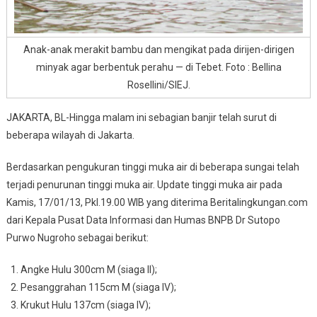
Anak-anak merakit bambu dan mengikat pada dirijen-dirigen
minyak agar berbentuk perahu — di Tebet. Foto : Bellina
Rosellini/SIEJ.
JAKARTA, BL-Hingga malam ini sebagian banjir telah surut di
beberapa wilayah di Jakarta.
Berdasarkan pengukuran tinggi muka air di beberapa sungai telah
terjadi penurunan tinggi muka air. Update tinggi muka air pada
Kamis, 17/01/13, Pkl.19.00 WIB yang diterima Beritalingkungan.com
dari Kepala Pusat Data Informasi dan Humas BNPB Dr Sutopo
Purwo Nugroho sebagai berikut:
Angke Hulu 300cm M (siaga II);
Pesanggrahan 115cm M (siaga IV);
Krukut Hulu 137cm (siaga IV);