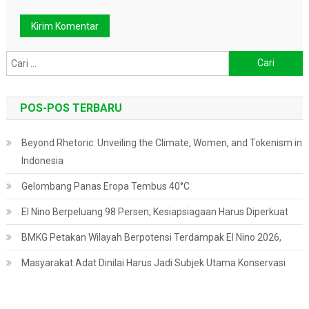
Cari
untuk:
POS-POS TERBARU
Beyond Rhetoric: Unveiling the Climate, Women, and Tokenism in
Indonesia
Gelombang Panas Eropa Tembus 40°C
El Nino Berpeluang 98 Persen, Kesiapsiagaan Harus Diperkuat
BMKG Petakan Wilayah Berpotensi Terdampak El Nino 2026,
Masyarakat Adat Dinilai Harus Jadi Subjek Utama Konservasi