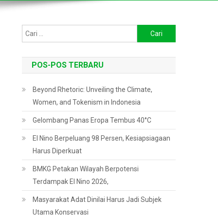
Cari
untuk:
POS-POS TERBARU
Beyond Rhetoric: Unveiling the Climate,
Women, and Tokenism in Indonesia
Gelombang Panas Eropa Tembus 40°C
El Nino Berpeluang 98 Persen, Kesiapsiagaan
Harus Diperkuat
BMKG Petakan Wilayah Berpotensi
Terdampak El Nino 2026,
Masyarakat Adat Dinilai Harus Jadi Subjek
Utama Konservasi