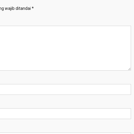
g wajib ditandai
*