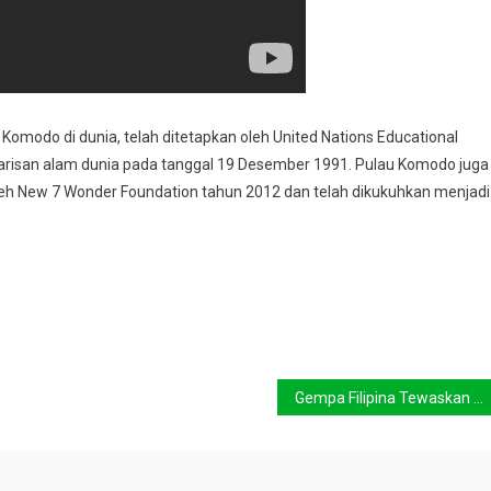
omodo di dunia, telah ditetapkan oleh United Nations Educational
warisan alam dunia pada tanggal 19 Desember 1991. Pulau Komodo juga
leh New 7 Wonder Foundation tahun 2012 dan telah dikukuhkan menjadi
Gempa Filipina Tewaskan 93 Orang