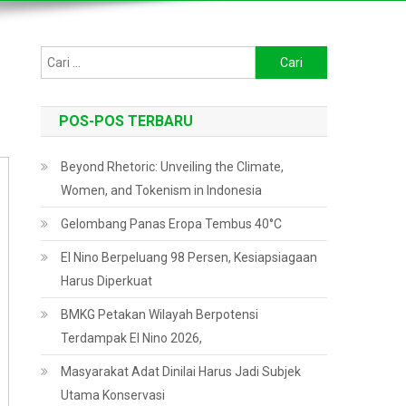
Cari
untuk:
POS-POS TERBARU
Beyond Rhetoric: Unveiling the Climate,
Women, and Tokenism in Indonesia
Gelombang Panas Eropa Tembus 40°C
El Nino Berpeluang 98 Persen, Kesiapsiagaan
Harus Diperkuat
BMKG Petakan Wilayah Berpotensi
Terdampak El Nino 2026,
Masyarakat Adat Dinilai Harus Jadi Subjek
Utama Konservasi