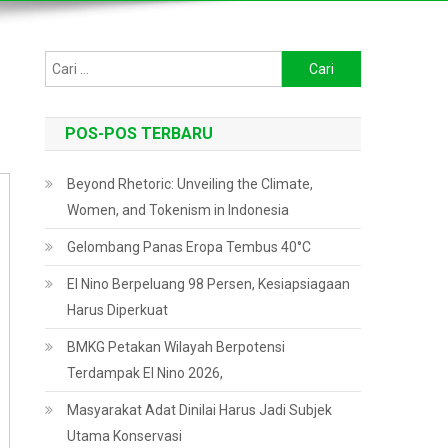
Cari
untuk:
POS-POS TERBARU
Beyond Rhetoric: Unveiling the Climate,
Women, and Tokenism in Indonesia
Gelombang Panas Eropa Tembus 40°C
El Nino Berpeluang 98 Persen, Kesiapsiagaan
Harus Diperkuat
BMKG Petakan Wilayah Berpotensi
Terdampak El Nino 2026,
Masyarakat Adat Dinilai Harus Jadi Subjek
Utama Konservasi