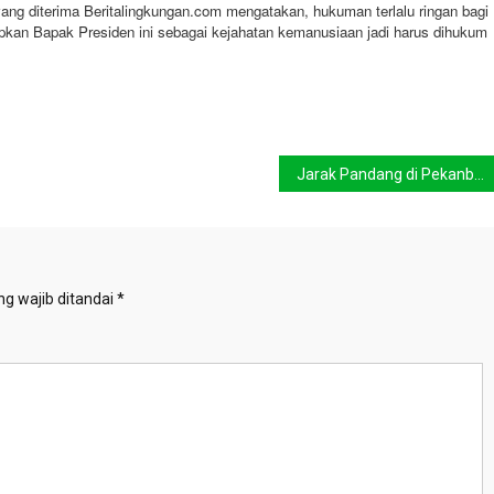
ang diterima Beritalingkungan.com mengatakan, hukuman terlalu ringan bagi
apkan Bapak Presiden ini sebagai kejahatan kemanusiaan jadi harus dihukum
Jarak Pandang di Pekanbaru Mulai Membaik
g wajib ditandai
*