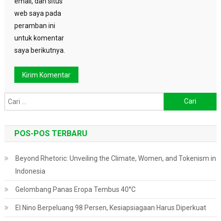
email, dan situs
web saya pada
peramban ini
untuk komentar
saya berikutnya.
Cari
untuk:
POS-POS TERBARU
Beyond Rhetoric: Unveiling the Climate, Women, and Tokenism in
Indonesia
Gelombang Panas Eropa Tembus 40°C
El Nino Berpeluang 98 Persen, Kesiapsiagaan Harus Diperkuat