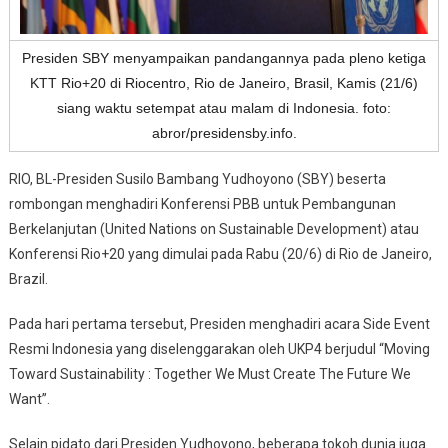
Presiden SBY menyampaikan pandangannya pada pleno ketiga
KTT Rio+20 di Riocentro, Rio de Janeiro, Brasil, Kamis (21/6)
siang waktu setempat atau malam di Indonesia. foto:
abror/presidensby.info.
RIO, BL-Presiden Susilo Bambang Yudhoyono (SBY) beserta
rombongan menghadiri Konferensi PBB untuk Pembangunan
Berkelanjutan (United Nations on Sustainable Development) atau
Konferensi Rio+20 yang dimulai pada Rabu (20/6) di Rio de Janeiro,
Brazil.
Pada hari pertama tersebut, Presiden menghadiri acara Side Event
Resmi Indonesia yang diselenggarakan oleh UKP4 berjudul “Moving
Toward Sustainability : Together We Must Create The Future We
Want”.
Selain pidato dari Presiden Yudhoyono, beberapa tokoh dunia juga