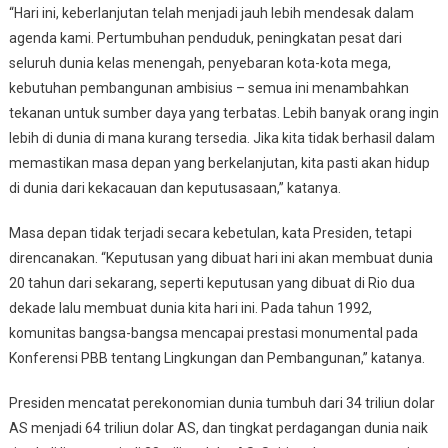
“Hari ini, keberlanjutan telah menjadi jauh lebih mendesak dalam
agenda kami. Pertumbuhan penduduk, peningkatan pesat dari
seluruh dunia kelas menengah, penyebaran kota-kota mega,
kebutuhan pembangunan ambisius – semua ini menambahkan
tekanan untuk sumber daya yang terbatas. Lebih banyak orang ingin
lebih di dunia di mana kurang tersedia. Jika kita tidak berhasil dalam
memastikan masa depan yang berkelanjutan, kita pasti akan hidup
di dunia dari kekacauan dan keputusasaan,” katanya.
Masa depan tidak terjadi secara kebetulan, kata Presiden, tetapi
direncanakan. “Keputusan yang dibuat hari ini akan membuat dunia
20 tahun dari sekarang, seperti keputusan yang dibuat di Rio dua
dekade lalu membuat dunia kita hari ini. Pada tahun 1992,
komunitas bangsa-bangsa mencapai prestasi monumental pada
Konferensi PBB tentang Lingkungan dan Pembangunan,” katanya.
Presiden mencatat perekonomian dunia tumbuh dari 34 triliun dolar
AS menjadi 64 triliun dolar AS, dan tingkat perdagangan dunia naik