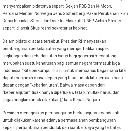
menyampaikan pidatonya seperti Sekjen PBB Ban Ki-Moon,
Perdana Menteri Norwegia Jens Stoltenberg, Pakar Perubahan Iklim
Dunia Nicholas Stern, dan Direktur Eksekutif UNEP Achim Steiner
seperti dilansir Situs resmi sekretariat kabinet.
Dalam pidato di acara tersebut, Presiden RI menyatakan
pembangunan berkelanjutan yang memperhatikan aspek
lingkungan dan keberlanjutan hidup bagi generasi mendatang
merupakan suatu keharusan bagi semua negara termasuk juga
Indonesia. “Kita berkumpul di sini untuk membahas bagaimana kita
dapat menjamin masa depan yang tepat untuk kita semua: masa
depan dengan “keberlanjutan”. Bahwa masa depan dari
“keberlanjutan” tidak hanya diperlukan, tetapi mutlak harus, dan
juga mungkin (untuk dilakukan),” kata Kepala Negara.
Presiden menegaskan pembangunan berkelanjutan mendesak
untuk dilakukan karena adanya permasalahan pembangunan
seperti pertumbuhan penduduk dan sumber daya yang terbatas.