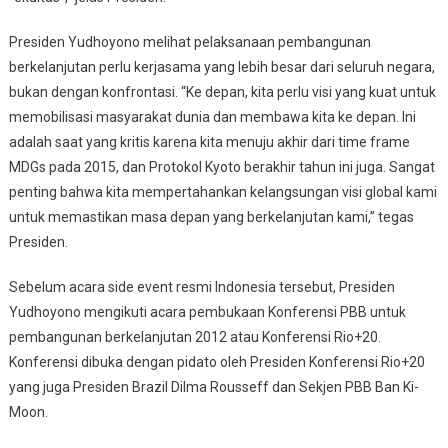
Presiden Yudhoyono melihat pelaksanaan pembangunan
berkelanjutan perlu kerjasama yang lebih besar dari seluruh negara,
bukan dengan konfrontasi. “Ke depan, kita perlu visi yang kuat untuk
memobilisasi masyarakat dunia dan membawa kita ke depan. Ini
adalah saat yang kritis karena kita menuju akhir dari time frame
MDGs pada 2015, dan Protokol Kyoto berakhir tahun ini juga. Sangat
penting bahwa kita mempertahankan kelangsungan visi global kami
untuk memastikan masa depan yang berkelanjutan kami,” tegas
Presiden.
Sebelum acara side event resmi Indonesia tersebut, Presiden
Yudhoyono mengikuti acara pembukaan Konferensi PBB untuk
pembangunan berkelanjutan 2012 atau Konferensi Rio+20.
Konferensi dibuka dengan pidato oleh Presiden Konferensi Rio+20
yang juga Presiden Brazil Dilma Rousseff dan Sekjen PBB Ban Ki-
Moon.