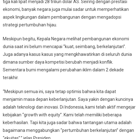
tiga kali lipat menjadi 28 triliun dolar AS. Seiring dengan prestasi
ekonomi, banyak negara juga mulai sadar untuk memperhatikan
aspek lingkungan dalam pembangunan dengan mengadopsi
strategi pertumbuhan hijau.
Meskipun begitu, Kepala Negara melihat pembangunan ekonomi
dunia saat ini belum mencapai “kuat, seimbang, berkelanjutan”.
Juga adanya kasus kasus yang mengkhawatirkan di seluruh dunia
dimana sumber daya kompetisi berubah menjadi konflik.
Sementara bumi mengalami perubahan iklim dalam 2 dekade
terakhir.
“Meskipun semua ini, saya tetap optimis bahwa kita dapat
menjamin masa depan keberlanjutan. Saya yakin dengan kuncinya
adalah teknologi dan inovasi. Di Indonesia, kami telah aktif mengejar
kebijakan “growth with equity”. Kami telah memiliki beberapa
keberhasilan. Tapi kita juga sadar bahwa tantangan utama adalah
bagaimana menggabungkan “pertumbuhan berkelanjutan” dengan
“ekuitas”,” jelas Presiden.