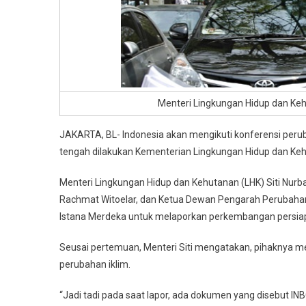
Menteri Lingkungan Hidup dan Kehu
JAKARTA, BL- Indonesia akan mengikuti konferensi peruba
tengah dilakukan Kementerian Lingkungan Hidup dan Ke
Menteri Lingkungan Hidup dan Kehutanan (LHK) Siti Nur
Rachmat Witoelar, dan Ketua Dewan Pengarah Perubaha
Istana Merdeka untuk melaporkan perkembangan persiap
Seusai pertemuan, Menteri Siti mengatakan, pihaknya 
perubahan iklim.
“Jadi tadi pada saat lapor, ada dokumen yang disebut IN