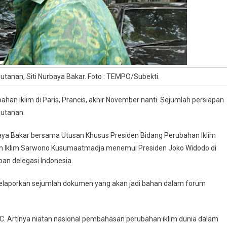
tanan, Siti Nurbaya Bakar. Foto : TEMPO/Subekti.
han iklim di Paris, Prancis, akhir November nanti. Sejumlah persiapan
hutanan.
baya Bakar bersama Utusan Khusus Presiden Bidang Perubahan Iklim
n Iklim Sarwono Kusumaatmadja menemui Presiden Joko Widodo di
an delegasi Indonesia.
melaporkan sejumlah dokumen yang akan jadi bahan dalam forum
BC. Artinya niatan nasional pembahasan perubahan iklim dunia dalam