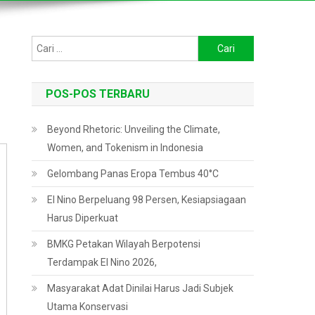
Cari
untuk:
POS-POS TERBARU
Beyond Rhetoric: Unveiling the Climate,
Women, and Tokenism in Indonesia
Gelombang Panas Eropa Tembus 40°C
El Nino Berpeluang 98 Persen, Kesiapsiagaan
Harus Diperkuat
BMKG Petakan Wilayah Berpotensi
Terdampak El Nino 2026,
Masyarakat Adat Dinilai Harus Jadi Subjek
Utama Konservasi