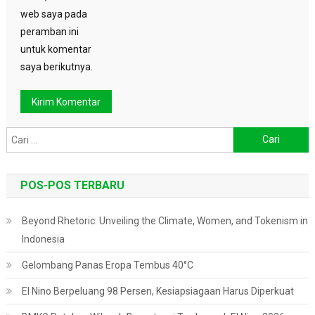
web saya pada
peramban ini
untuk komentar
saya berikutnya.
Cari
untuk:
POS-POS TERBARU
Beyond Rhetoric: Unveiling the Climate, Women, and Tokenism in
Indonesia
Gelombang Panas Eropa Tembus 40°C
El Nino Berpeluang 98 Persen, Kesiapsiagaan Harus Diperkuat