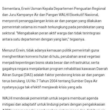
Sementara, Erwin Usman Kepala Departemen Penguatan Regional
dan Juru Kampanye Air dan Pangan WALHI Eksekutif Nasional,
menyoroti penanggulangan krisis air dan pangan yang dilakukan
pemerintah selama ini masih terkungkung pada pendekatan yang
sektoral. “Mengabaikan peran aktif warga dan tidak terintegrasi
antara satu departemen dengan yang lain,” tegasnya.
Menurut Erwin, tidak adanya kemauan politik pemerintah guna
menghentikan konversi hutan di hulu, perubahan areal vegetasi
menjadi kepentingan bisnis skala besar dan infrastruktur, serta
gagalnya negara menjalankan program rehabilitasi kawasan Daerah
Aliran Sungai (DAS) adalah faktor pendorong krisis air dan pangan
terus berulang. UU No.7 Tahun 2004 tentang Sumber Daya Air
nyatanya juga tak efektif menjawab krisis yang ada.
WALHI mendesak pemerintah untuk segera membuat agenda
mitigasi dan adaptatif untuk lindungi petani dengan pengalokasian