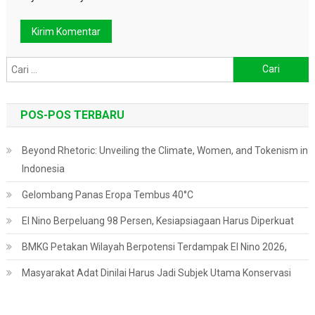
Cari
untuk:
POS-POS TERBARU
Beyond Rhetoric: Unveiling the Climate, Women, and Tokenism in
Indonesia
Gelombang Panas Eropa Tembus 40°C
El Nino Berpeluang 98 Persen, Kesiapsiagaan Harus Diperkuat
BMKG Petakan Wilayah Berpotensi Terdampak El Nino 2026,
Masyarakat Adat Dinilai Harus Jadi Subjek Utama Konservasi