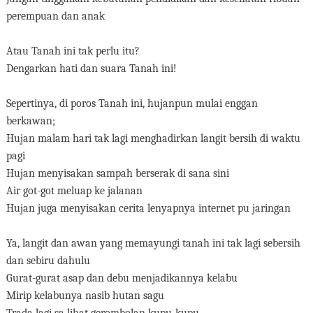
perempuan dan anak
Atau Tanah ini tak perlu itu?
Dengarkan hati dan suara Tanah ini!
Sepertinya, di poros Tanah ini, hujanpun mulai enggan
berkawan;
Hujan malam hari tak lagi menghadirkan langit bersih di waktu
pagi
Hujan menyisakan sampah berserak di sana sini
Air got-got meluap ke jalanan
Hujan juga menyisakan cerita lenyapnya internet pu jaringan
Ya, langit dan awan yang memayungi tanah ini tak lagi sebersih
dan sebiru dahulu
Gurat-gurat asap dan debu menjadikannya kelabu
Mirip kelabunya nasib hutan sagu
Trada lagi sa lihat gerombolan kupu-kupu