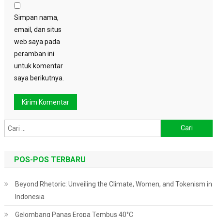
Simpan nama,
email, dan situs
web saya pada
peramban ini
untuk komentar
saya berikutnya.
Cari
untuk:
POS-POS TERBARU
Beyond Rhetoric: Unveiling the Climate, Women, and Tokenism in
Indonesia
Gelombang Panas Eropa Tembus 40°C