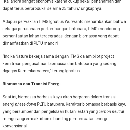
“Kaliandra sangat ekonomis karena cukup sekali penanaman dan
dapat terus berproduksi selama 25 tahun,” ungkapnya.
Adapun perwakilan ITMG Ignatius Wurwanto menambahkan bahwa
sebagai perusahaan pertambangan batubara, ITMG mendorong
pemanfaatan lahan terdegradasi dengan biomassa yang dapat
dimanfaatkan di PLTU mandiri.
“Indika Nature bekerja sama dengan ITMG dalam pilot project
kemitraan pengusahaan biomassa dan batubara yang sedang
digagas Kemenkomarves,” terang Ignatius.
Biomassa dan Transisi Energi
Saat ini, biomassa berbasis kayu akan berperan dalam transisi
energi
phase down
PLTU batubara. Karakter biomassa berbasis kayu
yang bersumber dari pengelolaan hutan lestari yang
carbon neutral
mengurangi emisi karbon dibanding pemanfaatan energi
konvensional.