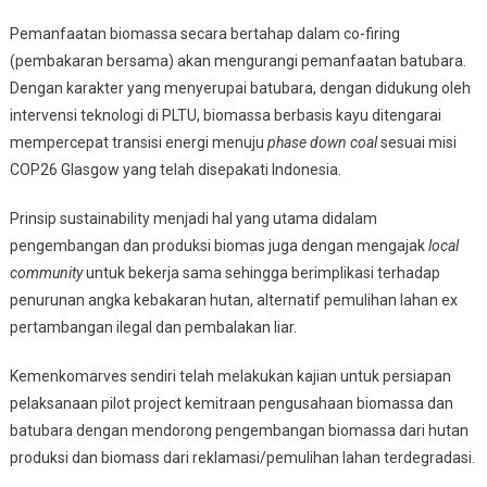
Pemanfaatan biomassa secara bertahap dalam co-firing
(pembakaran bersama) akan mengurangi pemanfaatan batubara.
Dengan karakter yang menyerupai batubara, dengan didukung oleh
intervensi teknologi di PLTU, biomassa berbasis kayu ditengarai
mempercepat transisi energi menuju
phase down coal
sesuai misi
COP26 Glasgow yang telah disepakati Indonesia.
Prinsip sustainability menjadi hal yang utama didalam
pengembangan dan produksi biomas juga dengan mengajak
local
community
untuk bekerja sama sehingga berimplikasi terhadap
penurunan angka kebakaran hutan, alternatif pemulihan lahan ex
pertambangan ilegal dan pembalakan liar.
Kemenkomarves sendiri telah melakukan kajian untuk persiapan
pelaksanaan pilot project kemitraan pengusahaan biomassa dan
batubara dengan mendorong pengembangan biomassa dari hutan
produksi dan biomass dari reklamasi/pemulihan lahan terdegradasi.