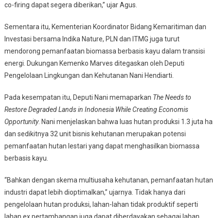
co-firing dapat segera diberikan,” ujar Agus.
Sementara itu, Kementerian Koordinator Bidang Kemaritiman dan
Investasi bersama Indika Nature, PLN dan ITMG juga turut
mendorong pemanfaatan biomassa berbasis kayu dalam transisi
energi. Dukungan Kemenko Marves ditegaskan oleh Deputi
Pengelolaan Lingkungan dan Kehutanan Nani Hendiarti.
Pada kesempatan itu, Deputi Nani memaparkan
The Needs to
Restore Degraded Lands in Indonesia While Creating Economis
Opportunity
. Nani menjelaskan bahwa luas hutan produksi 1.3 juta ha
dan sedikitnya 32 unit bisnis kehutanan merupakan potensi
pemanfaatan hutan lestari yang dapat menghasilkan biomassa
berbasis kayu.
“Bahkan dengan skema multiusaha kehutanan, pemanfaatan hutan
industri dapat lebih dioptimalkan,” ujarnya. Tidak hanya dari
pengelolaan hutan produksi, lahan-lahan tidak produktif seperti
lahan ex pertambangan juga dapat diberdayakan sebagai lahan