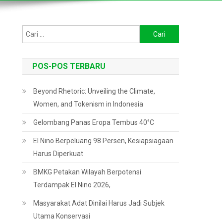
Cari
untuk:
POS-POS TERBARU
Beyond Rhetoric: Unveiling the Climate,
Women, and Tokenism in Indonesia
Gelombang Panas Eropa Tembus 40°C
El Nino Berpeluang 98 Persen, Kesiapsiagaan
Harus Diperkuat
BMKG Petakan Wilayah Berpotensi
Terdampak El Nino 2026,
Masyarakat Adat Dinilai Harus Jadi Subjek
Utama Konservasi