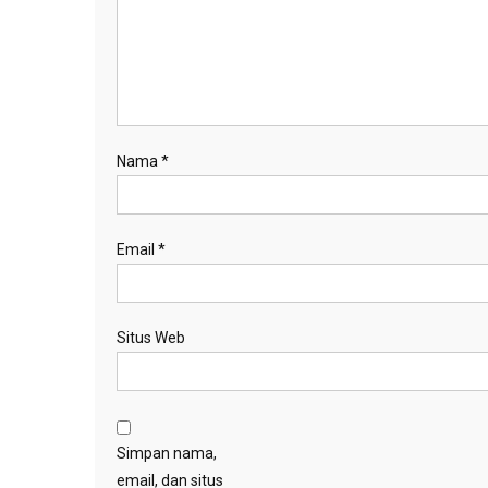
Nama
*
Email
*
Situs Web
Simpan nama,
email, dan situs