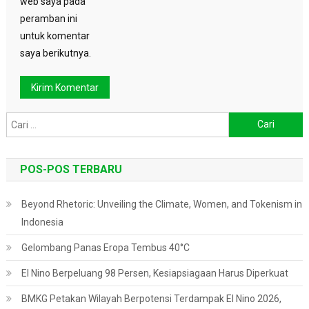
web saya pada
peramban ini
untuk komentar
saya berikutnya.
Cari
untuk:
POS-POS TERBARU
Beyond Rhetoric: Unveiling the Climate, Women, and Tokenism in
Indonesia
Gelombang Panas Eropa Tembus 40°C
El Nino Berpeluang 98 Persen, Kesiapsiagaan Harus Diperkuat
BMKG Petakan Wilayah Berpotensi Terdampak El Nino 2026,