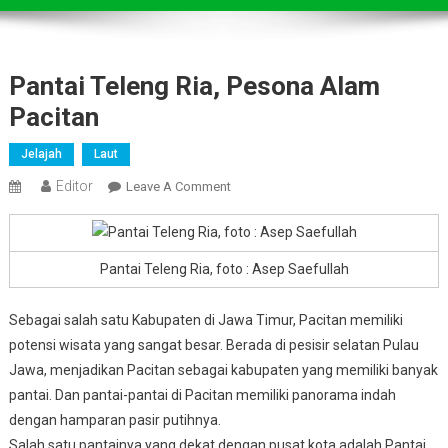
Pantai Teleng Ria, Pesona Alam
Pacitan
Jelajah
Laut
Editor
On
Leave A Comment
Pantai
Teleng
Ria,
Pantai Teleng Ria, foto : Asep Saefullah
Pesona
Alam
Sebagai salah satu Kabupaten di Jawa Timur, Pacitan memiliki
Pacitan
potensi wisata yang sangat besar. Berada di pesisir selatan Pulau
Jawa, menjadikan Pacitan sebagai kabupaten yang memiliki banyak
pantai. Dan pantai-pantai di Pacitan memiliki panorama indah
dengan hamparan pasir putihnya.
Salah satu pantainya yang dekat dengan pusat kota adalah Pantai