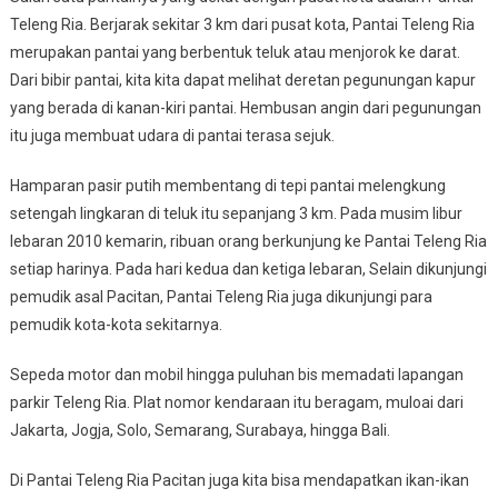
Teleng Ria. Berjarak sekitar 3 km dari pusat kota, Pantai Teleng Ria
merupakan pantai yang berbentuk teluk atau menjorok ke darat.
Dari bibir pantai, kita kita dapat melihat deretan pegunungan kapur
yang berada di kanan-kiri pantai. Hembusan angin dari pegunungan
itu juga membuat udara di pantai terasa sejuk.
Hamparan pasir putih membentang di tepi pantai melengkung
setengah lingkaran di teluk itu sepanjang 3 km. Pada musim libur
lebaran 2010 kemarin, ribuan orang berkunjung ke Pantai Teleng Ria
setiap harinya. Pada hari kedua dan ketiga lebaran, Selain dikunjungi
pemudik asal Pacitan, Pantai Teleng Ria juga dikunjungi para
pemudik kota-kota sekitarnya.
Sepeda motor dan mobil hingga puluhan bis memadati lapangan
parkir Teleng Ria. Plat nomor kendaraan itu beragam, muloai dari
Jakarta, Jogja, Solo, Semarang, Surabaya, hingga Bali.
Di Pantai Teleng Ria Pacitan juga kita bisa mendapatkan ikan-ikan