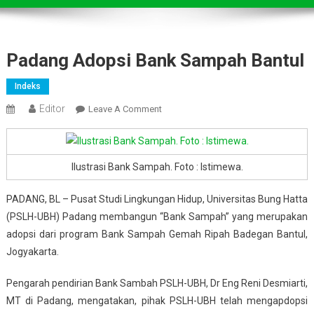
Padang Adopsi Bank Sampah Bantul
Indeks
Editor
On
Leave A Comment
Padang
Adopsi
Bank
Ilustrasi Bank Sampah. Foto : Istimewa.
Sampah
Bantul
PADANG, BL – Pusat Studi Lingkungan Hidup, Universitas Bung Hatta
(PSLH-UBH) Padang membangun “Bank Sampah” yang merupakan
adopsi dari program Bank Sampah Gemah Ripah Badegan Bantul,
Jogyakarta.
Pengarah pendirian Bank Sambah PSLH-UBH, Dr Eng Reni Desmiarti,
MT di Padang, mengatakan, pihak PSLH-UBH telah mengapdopsi