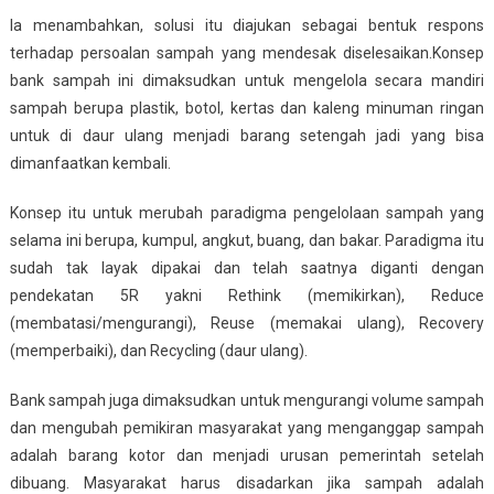
Ia menambahkan, solusi itu diajukan sebagai bentuk respons
terhadap persoalan sampah yang mendesak diselesaikan.Konsep
bank sampah ini dimaksudkan untuk mengelola secara mandiri
sampah berupa plastik, botol, kertas dan kaleng minuman ringan
untuk di daur ulang menjadi barang setengah jadi yang bisa
dimanfaatkan kembali.
Konsep itu untuk merubah paradigma pengelolaan sampah yang
selama ini berupa, kumpul, angkut, buang, dan bakar. Paradigma itu
sudah tak layak dipakai dan telah saatnya diganti dengan
pendekatan 5R yakni Rethink (memikirkan), Reduce
(membatasi/mengurangi), Reuse (memakai ulang), Recovery
(memperbaiki), dan Recycling (daur ulang).
Bank sampah juga dimaksudkan untuk mengurangi volume sampah
dan mengubah pemikiran masyarakat yang menganggap sampah
adalah barang kotor dan menjadi urusan pemerintah setelah
dibuang. Masyarakat harus disadarkan jika sampah adalah