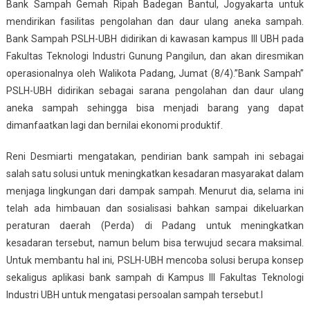
Bank Sampah Gemah Ripah Badegan Bantul, Jogyakarta untuk
mendirikan fasilitas pengolahan dan daur ulang aneka sampah.
Bank Sampah PSLH-UBH didirikan di kawasan kampus III UBH pada
Fakultas Teknologi Industri Gunung Pangilun, dan akan diresmikan
operasionalnya oleh Walikota Padang, Jumat (8/4).”Bank Sampah”
PSLH-UBH didirikan sebagai sarana pengolahan dan daur ulang
aneka sampah sehingga bisa menjadi barang yang dapat
dimanfaatkan lagi dan bernilai ekonomi produktif.
Reni Desmiarti mengatakan, pendirian bank sampah ini sebagai
salah satu solusi untuk meningkatkan kesadaran masyarakat dalam
menjaga lingkungan dari dampak sampah. Menurut dia, selama ini
telah ada himbauan dan sosialisasi bahkan sampai dikeluarkan
peraturan daerah (Perda) di Padang untuk meningkatkan
kesadaran tersebut, namun belum bisa terwujud secara maksimal.
Untuk membantu hal ini, PSLH-UBH mencoba solusi berupa konsep
sekaligus aplikasi bank sampah di Kampus III Fakultas Teknologi
Industri UBH untuk mengatasi persoalan sampah tersebut.I