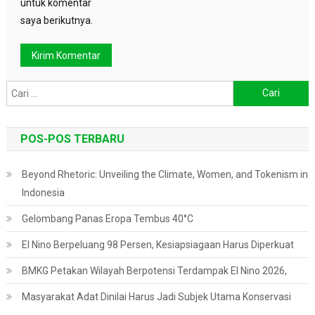
untuk komentar
saya berikutnya.
Cari
untuk:
POS-POS TERBARU
Beyond Rhetoric: Unveiling the Climate, Women, and Tokenism in
Indonesia
Gelombang Panas Eropa Tembus 40°C
El Nino Berpeluang 98 Persen, Kesiapsiagaan Harus Diperkuat
BMKG Petakan Wilayah Berpotensi Terdampak El Nino 2026,
Masyarakat Adat Dinilai Harus Jadi Subjek Utama Konservasi