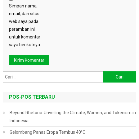
Simpan nama,
email, dan situs
web saya pada
peramban ini
untuk komentar
saya berikutnya.
Cari
untuk:
POS-POS TERBARU
Beyond Rhetoric: Unveiling the Climate, Women, and Tokenism in
Indonesia
Gelombang Panas Eropa Tembus 40°C