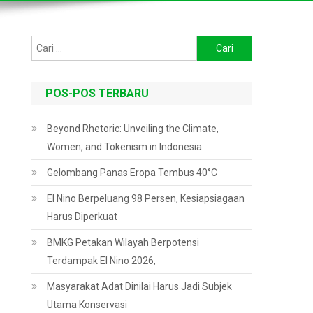
Cari
untuk:
POS-POS TERBARU
Beyond Rhetoric: Unveiling the Climate,
Women, and Tokenism in Indonesia
Gelombang Panas Eropa Tembus 40°C
El Nino Berpeluang 98 Persen, Kesiapsiagaan
Harus Diperkuat
BMKG Petakan Wilayah Berpotensi
Terdampak El Nino 2026,
Masyarakat Adat Dinilai Harus Jadi Subjek
Utama Konservasi