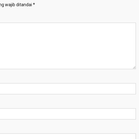
g wajib ditandai
*