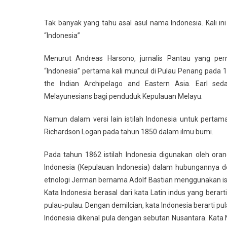
Tak banyak yang tahu asal asul nama Indonesia. Kali in
“Indonesia”
Menurut Andreas Harsono, jurnalis Pantau yang pern
“Indonesia” pertama kali muncul di Pulau Penang pada 
the Indian Archipelago and Eastern Asia. Earl sed
Melayunesians bagi penduduk Kepulauan Melayu.
Namun dalam versi lain istilah Indonesia untuk pertam
Richardson Logan pada tahun 1850 dalam ilmu bumi.
Pada tahun 1862 istilah Indonesia digunakan oleh ora
Indonesia (Kepulauan Indonesia) dalam hubungannya den
etnologi Jerman bernama Adolf Bastian menggunakan is
Kata Indonesia berasal dari kata Latin indus yang berart
pulau-pulau. Dengan demilcian, kata Indonesia berarti pul
Indonesia dikenal pula dengan sebutan Nusantara. Kata 