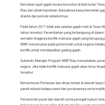
Kematian tujuh gajah secara beruntun di blok hutan Tesso 
Riau dan pihak kepolisian. Banyaknya kasus kematian ga
drastis dari periode sebelumnya.
Pada tahun 2011 tidak ada catatan gajah mati di Tesso Ni
tahun tersebut. Perambahan yang berlangsung di dalam 
semakin tingginya konflik manusia-gajah yang berujung 
WWF menyerukan pada pemerintah untuk segera melaku
konflik untuk mendapatkan gading gajah.
Suhandri, Manajer Program WWF Riau menyatakan, peramb
segera. Jika tidak konflik manusia-gajah akan terus ter
tersebut.
Kementerian Pertanian dan dinas terkait di daerah lanjut
pasok industri kelapa sawit dan perizinannya serta imp
Pemerintah pusat dan daerah serta penegak hukum terka