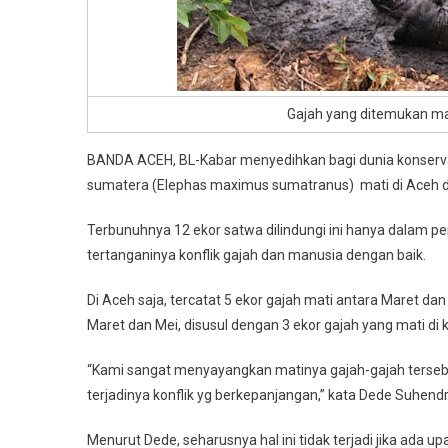
Gajah yang ditemukan mati
BANDA ACEH, BL-Kabar menyedihkan bagi dunia konservasi
sumatera (Elephas maximus sumatranus) mati di Aceh d
Terbunuhnya 12 ekor satwa dilindungi ini hanya dalam pe
tertanganinya konflik gajah dan manusia dengan baik.
Di Aceh saja, tercatat 5 ekor gajah mati antara Maret da
Maret dan Mei, disusul dengan 3 ekor gajah yang mati d
“Kami sangat menyayangkan matinya gajah-gajah tersebu
terjadinya konflik yg berkepanjangan,” kata Dede Suhend
Menurut Dede, seharusnya hal ini tidak terjadi jika ada 