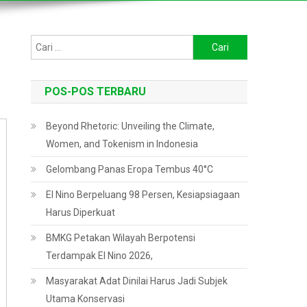
Cari
untuk:
POS-POS TERBARU
Beyond Rhetoric: Unveiling the Climate,
Women, and Tokenism in Indonesia
Gelombang Panas Eropa Tembus 40°C
El Nino Berpeluang 98 Persen, Kesiapsiagaan
Harus Diperkuat
BMKG Petakan Wilayah Berpotensi
Terdampak El Nino 2026,
Masyarakat Adat Dinilai Harus Jadi Subjek
Utama Konservasi