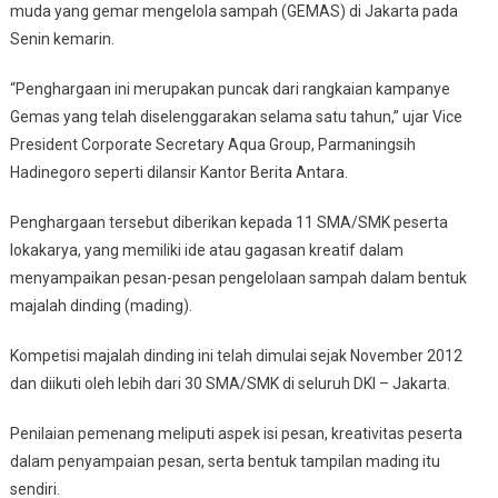
muda yang gemar mengelola sampah (GEMAS) di Jakarta pada
Senin kemarin.
“Penghargaan ini merupakan puncak dari rangkaian kampanye
Gemas yang telah diselenggarakan selama satu tahun,” ujar Vice
President Corporate Secretary Aqua Group, Parmaningsih
Hadinegoro seperti dilansir Kantor Berita Antara.
Penghargaan tersebut diberikan kepada 11 SMA/SMK peserta
lokakarya, yang memiliki ide atau gagasan kreatif dalam
menyampaikan pesan-pesan pengelolaan sampah dalam bentuk
majalah dinding (mading).
Kompetisi majalah dinding ini telah dimulai sejak November 2012
dan diikuti oleh lebih dari 30 SMA/SMK di seluruh DKI – Jakarta.
Penilaian pemenang meliputi aspek isi pesan, kreativitas peserta
dalam penyampaian pesan, serta bentuk tampilan mading itu
sendiri.