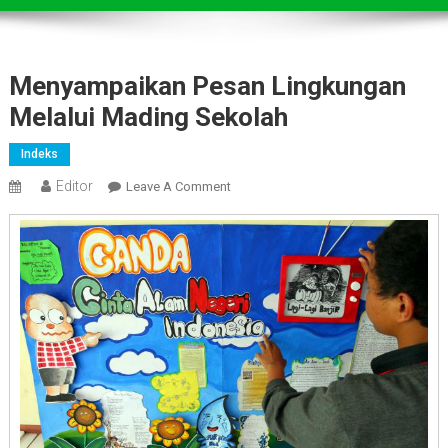
Menyampaikan Pesan Lingkungan
Melalui Mading Sekolah
Indeks
Editor
On
Leave A Comment
Menyampaikan
Pesan
Lingkungan
Melalui
Mading
Sekolah