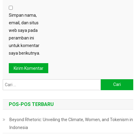
Simpan nama,
email, dan situs
web saya pada
peramban ini
untuk komentar
saya berikutnya.
Cari
untuk:
POS-POS TERBARU
Beyond Rhetoric: Unveiling the Climate, Women, and Tokenism in
Indonesia