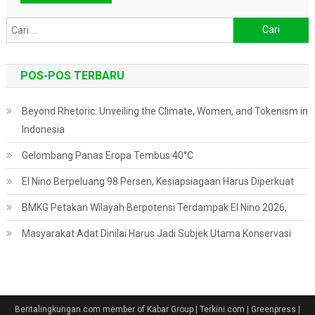
Cari
untuk:
POS-POS TERBARU
Beyond Rhetoric: Unveiling the Climate, Women, and Tokenism in
Indonesia
Gelombang Panas Eropa Tembus 40°C
El Nino Berpeluang 98 Persen, Kesiapsiagaan Harus Diperkuat
BMKG Petakan Wilayah Berpotensi Terdampak El Nino 2026,
Masyarakat Adat Dinilai Harus Jadi Subjek Utama Konservasi
Beritalingkungan.com member of Kabar Group | Terkini.com | Greenpress
|