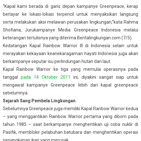
“Kapal kami berada di garis depan kampanye Greenpeace, kerap
berlayar ke lokasi-lokasi terpencil untuk menyaksikan langsung
serta melakukan aksi melawan perusakan lingkungan,”kata Rahma
Shofiana, Jurukampanye Media Greenpeace Indonesia melalui
keterangan tertulisnya yang diterima Beritalingkungan.com (7/5).
Kedatangan Kapal Rainbow Warrior III di Indonesia selain untuk
merayakan kekayaan keanekaragaman hayati Indonesia juga akan
berkampanye seputar isu perlindungan hutan dan laut.
Kapal Rainbow Warrior ke tiga yang memulai operasinya pada
tanggal
pada 14 Oktober 2011
ini, diyakini sangat siap untuk
mengawal kampanye Greenpeace lebih dari kapal greenpeace
sebelumnya.
Sejarah Sang Pembela Lingkungan
Sebelumnya Greenpeace juga memiliki Kapal Ranbow Warrior kedua
– yang menggantikan Rainbow Warrior pertama yang dibom pada
tahun 1985 – saat berkampanye menghentikan uji coba nuklir di
Pasifik, memblokir pelabuhan batubara dan menghentikan operasi
penangkapan ikan yang merusak.