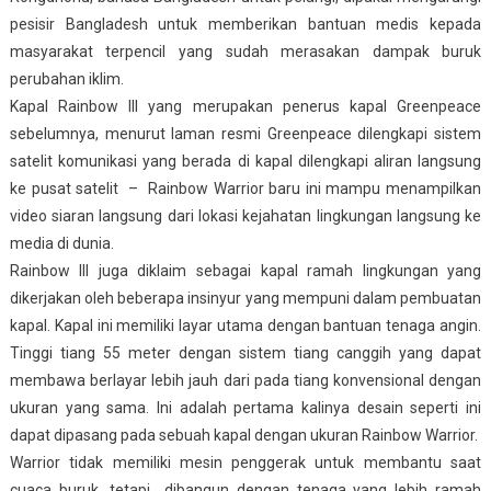
pesisir Bangladesh untuk memberikan bantuan medis kepada
masyarakat terpencil yang sudah merasakan dampak buruk
perubahan iklim.
Kapal Rainbow III yang merupakan penerus kapal Greenpeace
sebelumnya, menurut laman resmi Greenpeace dilengkapi sistem
satelit komunikasi yang berada di kapal dilengkapi aliran langsung
ke pusat satelit – Rainbow Warrior baru ini mampu menampilkan
video siaran langsung dari lokasi kejahatan lingkungan langsung ke
media di dunia.
Rainbow III juga diklaim sebagai kapal ramah lingkungan yang
dikerjakan oleh beberapa insinyur yang mempuni dalam pembuatan
kapal. Kapal ini memiliki layar utama dengan bantuan tenaga angin.
Tinggi tiang 55 meter dengan sistem tiang canggih yang dapat
membawa berlayar lebih jauh dari pada tiang konvensional dengan
ukuran yang sama. Ini adalah pertama kalinya desain seperti ini
dapat dipasang pada sebuah kapal dengan ukuran Rainbow Warrior.
Warrior tidak memiliki mesin penggerak untuk membantu saat
cuaca buruk, tetapi dibangun dengan tenaga yang lebih ramah