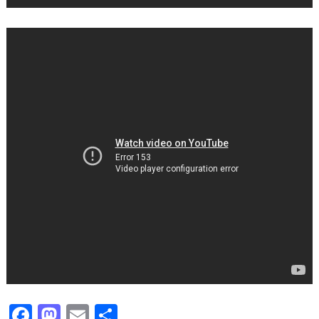
Facebook
Mastodon
Email
Share