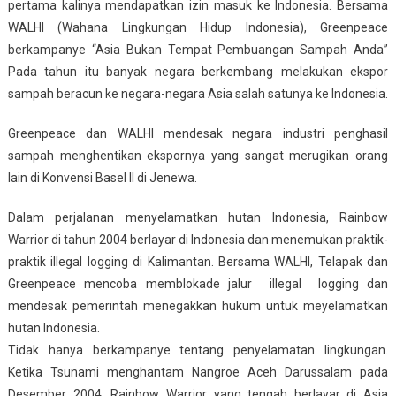
pertama kalinya mendapatkan izin masuk ke Indonesia. Bersama
WALHI (Wahana Lingkungan Hidup Indonesia), Greenpeace
berkampanye “Asia Bukan Tempat Pembuangan Sampah Anda”
Pada tahun itu banyak negara berkembang melakukan ekspor
sampah beracun ke negara-negara Asia salah satunya ke Indonesia.
Greenpeace dan WALHI mendesak negara industri penghasil
sampah menghentikan ekspornya yang sangat merugikan orang
lain di Konvensi Basel II di Jenewa.
Dalam perjalanan menyelamatkan hutan Indonesia, Rainbow
Warrior di tahun 2004 berlayar di Indonesia dan menemukan praktik-
praktik illegal logging di Kalimantan. Bersama WALHI, Telapak dan
Greenpeace mencoba memblokade jalur illegal logging dan
mendesak pemerintah menegakkan hukum untuk meyelamatkan
hutan Indonesia.
Tidak hanya berkampanye tentang penyelamatan lingkungan.
Ketika Tsunami menghantam Nangroe Aceh Darussalam pada
Desember 2004, Rainbow Warrior yang tengah berlayar di Asia