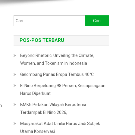
Cari
untuk:
POS-POS TERBARU
Beyond Rhetoric: Unveiling the Climate,
Women, and Tokenism in Indonesia
Gelombang Panas Eropa Tembus 40°C
El Nino Berpeluang 98 Persen, Kesiapsiagaan
Harus Diperkuat
BMKG Petakan Wilayah Berpotensi
n
Terdampak El Nino 2026,
Masyarakat Adat Dinilai Harus Jadi Subjek
Utama Konservasi