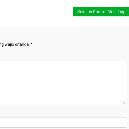
Sekolah Darurat Mulai Digunakan
g wajib ditandai
*