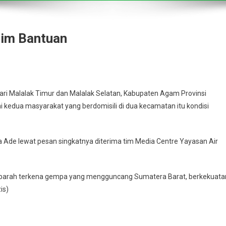
nim Bantuan
ari Malalak Timur dan Malalak Selatan, Kabupaten Agam Provinsi
kedua masyarakat yang berdomisili di dua kecamatan itu kondisi
a Ade lewat pesan singkatnya diterima tim Media Centre Yayasan Air
rparah terkena gempa yang mengguncang Sumatera Barat, berkekuata
is)