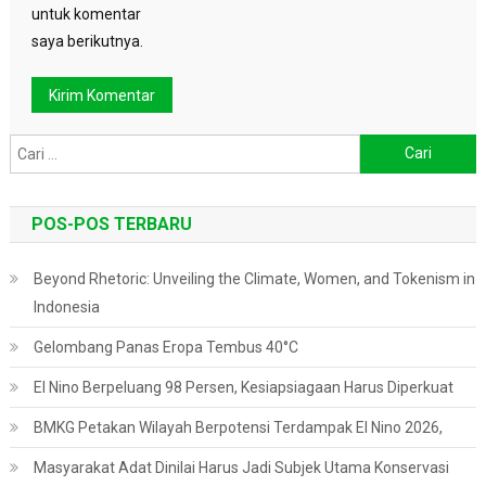
untuk komentar
saya berikutnya.
Cari
untuk:
POS-POS TERBARU
Beyond Rhetoric: Unveiling the Climate, Women, and Tokenism in
Indonesia
Gelombang Panas Eropa Tembus 40°C
El Nino Berpeluang 98 Persen, Kesiapsiagaan Harus Diperkuat
BMKG Petakan Wilayah Berpotensi Terdampak El Nino 2026,
Masyarakat Adat Dinilai Harus Jadi Subjek Utama Konservasi