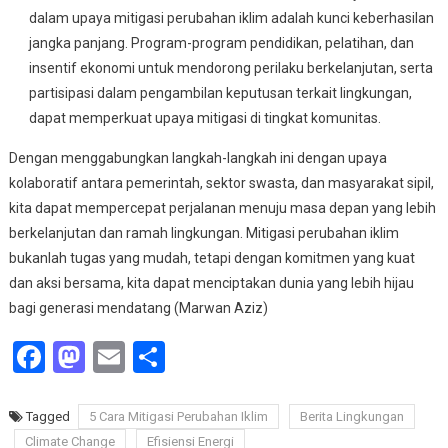
dalam upaya mitigasi perubahan iklim adalah kunci keberhasilan
jangka panjang. Program-program pendidikan, pelatihan, dan
insentif ekonomi untuk mendorong perilaku berkelanjutan, serta
partisipasi dalam pengambilan keputusan terkait lingkungan,
dapat memperkuat upaya mitigasi di tingkat komunitas.
Dengan menggabungkan langkah-langkah ini dengan upaya
kolaboratif antara pemerintah, sektor swasta, dan masyarakat sipil,
kita dapat mempercepat perjalanan menuju masa depan yang lebih
berkelanjutan dan ramah lingkungan. Mitigasi perubahan iklim
bukanlah tugas yang mudah, tetapi dengan komitmen yang kuat
dan aksi bersama, kita dapat menciptakan dunia yang lebih hijau
bagi generasi mendatang (Marwan Aziz)
Facebook
Mastodon
Email
Share
Tagged
5 Cara Mitigasi Perubahan Iklim
Berita Lingkungan
Climate Change
Efisiensi Energi