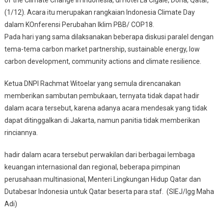
of the Climate Change in Indonesia, di Hotel La CIgale, Doha, Qatar,
(1/12). Acara itu merupakan rangkaian Indonesia Climate Day
dalam KOnferensi Perubahan Iklim PBB/ COP18.
Pada hari yang sama dilaksanakan beberapa diskusi paralel dengan
tema-tema carbon market partnership, sustainable energy, low
carbon development, community actions and climate resilience.
Ketua DNPI Rachmat Witoelar yang semula direncanakan
memberikan sambutan pembukaan, ternyata tidak dapat hadir
dalam acara tersebut, karena adanya acara mendesak yang tidak
dapat ditinggalkan di Jakarta, namun panitia tidak memberikan
rinciannya.
hadir dalam acara tersebut perwakilan dari berbagai lembaga
keuangan internasional dan regional, beberapa pimpinan
perusahaan multinasional, Menteri Lingkungan Hidup Qatar dan
Dutabesar Indonesia untuk Qatar beserta para staf. (SIEJ/Igg Maha
Adi)