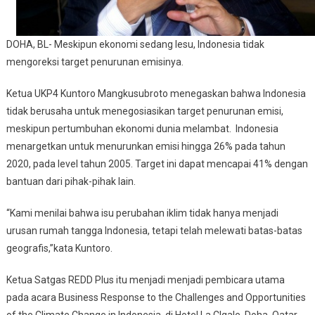
DOHA, BL- Meskipun ekonomi sedang lesu, Indonesia tidak
mengoreksi target penurunan emisinya.
Ketua UKP4 Kuntoro Mangkusubroto menegaskan bahwa Indonesia
tidak berusaha untuk menegosiasikan target penurunan emisi,
meskipun pertumbuhan ekonomi dunia melambat. Indonesia
menargetkan untuk menurunkan emisi hingga 26% pada tahun
2020, pada level tahun 2005. Target ini dapat mencapai 41% dengan
bantuan dari pihak-pihak lain.
“Kami menilai bahwa isu perubahan iklim tidak hanya menjadi
urusan rumah tangga Indonesia, tetapi telah melewati batas-batas
geografis,”kata Kuntoro.
Ketua Satgas REDD Plus itu menjadi menjadi pembicara utama
pada acara Business Response to the Challenges and Opportunities