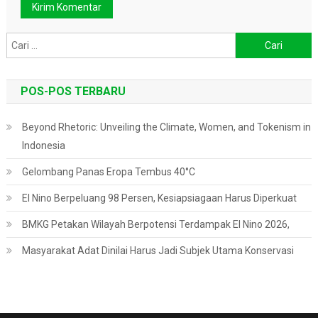
Cari
untuk:
POS-POS TERBARU
Beyond Rhetoric: Unveiling the Climate, Women, and Tokenism in
Indonesia
Gelombang Panas Eropa Tembus 40°C
El Nino Berpeluang 98 Persen, Kesiapsiagaan Harus Diperkuat
BMKG Petakan Wilayah Berpotensi Terdampak El Nino 2026,
Masyarakat Adat Dinilai Harus Jadi Subjek Utama Konservasi