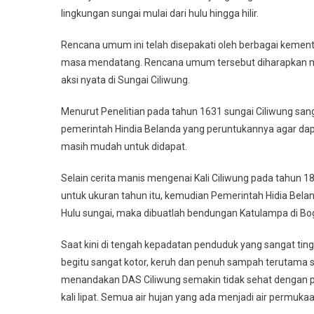
lingkungan sungai mulai dari hulu hingga hilir.
Rencana umum ini telah disepakati oleh berbagai kement
masa mendatang. Rencana umum tersebut diharapkan m
aksi nyata di Sungai Ciliwung.
Menurut Penelitian pada tahun 1631 sungai Ciliwung sang
pemerintah Hindia Belanda yang peruntukannya agar dapa
masih mudah untuk didapat.
Selain cerita manis mengenai Kali Ciliwung pada tahun 
untuk ukuran tahun itu, kemudian Pemerintah Hidia Bel
Hulu sungai, maka dibuatlah bendungan Katulampa di Bog
Saat kini di tengah kepadatan penduduk yang sangat tinggi
begitu sangat kotor, keruh dan penuh sampah terutama sema
menandakan DAS Ciliwung semakin tidak sehat dengan p
kali lipat. Semua air hujan yang ada menjadi air permuk