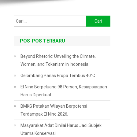
Cari
untuk:
POS-POS TERBARU
Beyond Rhetoric: Unveiling the Climate,
Women, and Tokenism in Indonesia
Gelombang Panas Eropa Tembus 40°C
El Nino Berpeluang 98 Persen, Kesiapsiagaan
Harus Diperkuat
BMKG Petakan Wilayah Berpotensi
Terdampak El Nino 2026,
Masyarakat Adat Dinilai Harus Jadi Subjek
Utama Konservasi