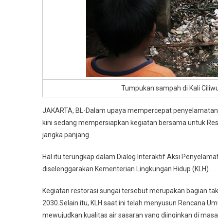
Tumpukan sampah di Kali Ciliw
JAKARTA, BL-Dalam upaya mempercepat penyelamatan Ka
kini sedang mempersiapkan kegiatan bersama untuk Rest
jangka panjang.
Hal itu terungkap dalam Dialog Interaktif Aksi Penyelamata
diselenggarakan Kementerian Lingkungan Hidup (KLH).
Kegiatan restorasi sungai tersebut merupakan bagian t
2030.Selain itu, KLH saat ini telah menyusun Rencana U
mewujudkan kualitas air sasaran yang diinginkan di 