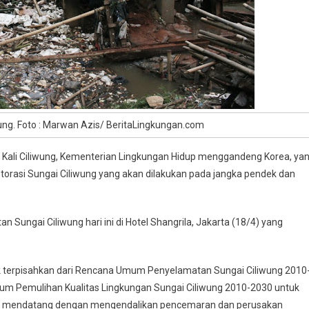
ung. Foto : Marwan Azis/ BeritaLingkungan.com
li Ciliwung, Kementerian Lingkungan Hidup menggandeng Korea, ya
orasi Sungai Ciliwung yang akan dilakukan pada jangka pendek dan
n Sungai Ciliwung hari ini di Hotel Shangrila, Jakarta (18/4) yang
ak terpisahkan dari Rencana Umum Penyelamatan Sungai Ciliwung 2010
mum Pemulihan Kualitas Lingkungan Sungai Ciliwung 2010-2030 untuk
masa mendatang dengan mengendalikan pencemaran dan perusakan