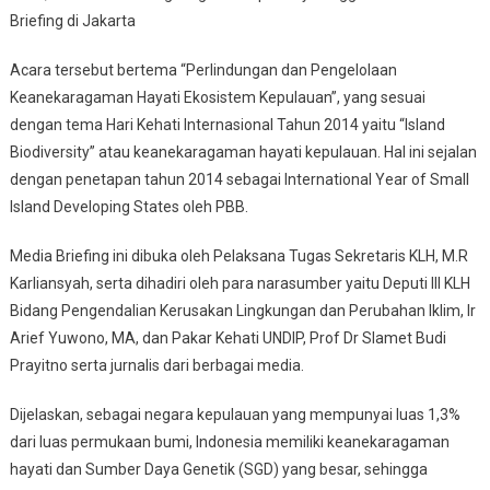
Briefing di Jakarta
Acara tersebut bertema “Perlindungan dan Pengelolaan
Keanekaragaman Hayati Ekosistem Kepulauan”, yang sesuai
dengan tema Hari Kehati Internasional Tahun 2014 yaitu “Island
Biodiversity” atau keanekaragaman hayati kepulauan. Hal ini sejalan
dengan penetapan tahun 2014 sebagai International Year of Small
Island Developing States oleh PBB.
Media Briefing ini dibuka oleh Pelaksana Tugas Sekretaris KLH, M.R
Karliansyah, serta dihadiri oleh para narasumber yaitu Deputi III KLH
Bidang Pengendalian Kerusakan Lingkungan dan Perubahan Iklim, Ir
Arief Yuwono, MA, dan Pakar Kehati UNDIP, Prof Dr Slamet Budi
Prayitno serta jurnalis dari berbagai media.
Dijelaskan, sebagai negara kepulauan yang mempunyai luas 1,3%
dari luas permukaan bumi, Indonesia memiliki keanekaragaman
hayati dan Sumber Daya Genetik (SGD) yang besar, sehingga