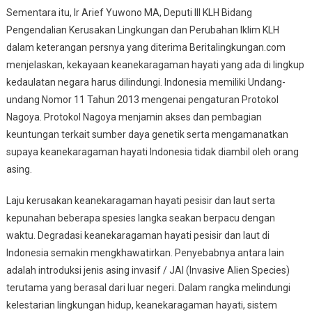
Sementara itu, Ir Arief Yuwono MA, Deputi III KLH Bidang
Pengendalian Kerusakan Lingkungan dan Perubahan Iklim KLH
dalam keterangan persnya yang diterima Beritalingkungan.com
menjelaskan, kekayaan keanekaragaman hayati yang ada di lingkup
kedaulatan negara harus dilindungi. Indonesia memiliki Undang-
undang Nomor 11 Tahun 2013 mengenai pengaturan Protokol
Nagoya. Protokol Nagoya menjamin akses dan pembagian
keuntungan terkait sumber daya genetik serta mengamanatkan
supaya keanekaragaman hayati Indonesia tidak diambil oleh orang
asing.
Laju kerusakan keanekaragaman hayati pesisir dan laut serta
kepunahan beberapa spesies langka seakan berpacu dengan
waktu. Degradasi keanekaragaman hayati pesisir dan laut di
Indonesia semakin mengkhawatirkan. Penyebabnya antara lain
adalah introduksi jenis asing invasif / JAI (Invasive Alien Species)
terutama yang berasal dari luar negeri. Dalam rangka melindungi
kelestarian lingkungan hidup, keanekaragaman hayati, sistem