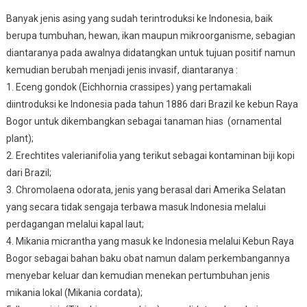
Banyak jenis asing yang sudah terintroduksi ke Indonesia, baik
berupa tumbuhan, hewan, ikan maupun mikroorganisme, sebagian
diantaranya pada awalnya didatangkan untuk tujuan positif namun
kemudian berubah menjadi jenis invasif, diantaranya :
1.
Eceng gondok (Eichhornia crassipes) yang pertamakali
diintroduksi ke Indonesia pada tahun 1886 dari Brazil ke kebun Raya
Bogor untuk dikembangkan sebagai tanaman hias (ornamental
plant);
2.
Erechtites valerianifolia yang terikut sebagai kontaminan biji kopi
dari Brazil;
3.
Chromolaena odorata, jenis yang berasal dari Amerika Selatan
yang secara tidak sengaja terbawa masuk Indonesia melalui
perdagangan melalui kapal laut;
4.
Mikania micrantha yang masuk ke Indonesia melalui Kebun Raya
Bogor sebagai bahan baku obat namun dalam perkembangannya
menyebar keluar dan kemudian menekan pertumbuhan jenis
mikania lokal (Mikania cordata);