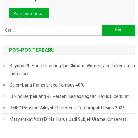
Cari
untuk:
POS-POS TERBARU
Beyond Rhetoric: Unveiling the Climate, Women, and Tokenism in
Indonesia
Gelombang Panas Eropa Tembus 40°C
El Nino Berpeluang 98 Persen, Kesiapsiagaan Harus Diperkuat
BMKG Petakan Wilayah Berpotensi Terdampak El Nino 2026,
Masyarakat Adat Dinilai Harus Jadi Subjek Utama Konservasi