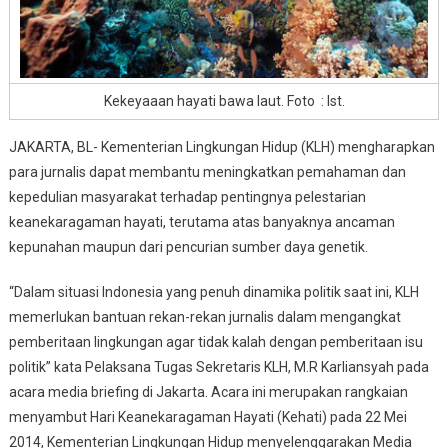
Kekeyaaan hayati bawa laut. Foto : Ist.
JAKARTA, BL- Kementerian Lingkungan Hidup (KLH) mengharapkan
para jurnalis dapat membantu meningkatkan pemahaman dan
kepedulian masyarakat terhadap pentingnya pelestarian
keanekaragaman hayati, terutama atas banyaknya ancaman
kepunahan maupun dari pencurian sumber daya genetik.
“Dalam situasi Indonesia yang penuh dinamika politik saat ini, KLH
memerlukan bantuan rekan-rekan jurnalis dalam mengangkat
pemberitaan lingkungan agar tidak kalah dengan pemberitaan isu
politik” kata Pelaksana Tugas Sekretaris KLH, M.R Karliansyah pada
acara media briefing di Jakarta. Acara ini merupakan rangkaian
menyambut Hari Keanekaragaman Hayati (Kehati) pada 22 Mei
2014, Kementerian Lingkungan Hidup menyelenggarakan Media