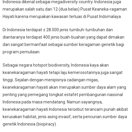
Indonesia dikenal sebagai megadiversity country. Indonesia juga
merupakan salah satu dari 12 (dua belas) Pusat Keaneka-ragaman
Hayati karena merupakan kawasan terluas di Pusat Indomalaya.
Di Indonesia terdapat ± 28.000 jenis tumbuh-tumbuhan dan
diantaranya terdapat 400 jenis buah-buahan yang dapat dimakan
dan sangat bermanfaat sebagai sumber keragaman genetik bagi
program pemuliaan.
Sebagai negara hotspot biodiversity, Indonesia kaya akan
keanekaragaman hayati tetapi laju kemerosotannya juga sangat
tinggi. Sejalan dengan menipisnya cadangan migas,
keanekaragaman hayati akan merupakan sumber daya alam yang
penting yang pemegang tongkat estafet pembangunan nasional
Indonesia pada masa mendatang. Namun sayangnya,
keanekaragaman hayati Indonesia tersebut terancam punah akibat
kerusakan habitat, jenis asing invasif, serta pencurian sumber daya
genetik Indonesia (biopiracy).