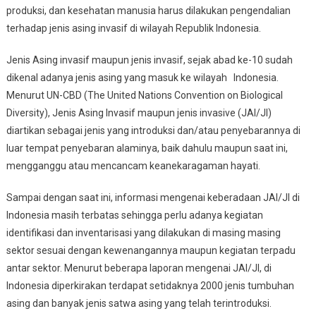
produksi, dan kesehatan manusia harus dilakukan pengendalian
terhadap jenis asing invasif di wilayah Republik Indonesia.
Jenis Asing invasif maupun jenis invasif, sejak abad ke-10 sudah
dikenal adanya jenis asing yang masuk ke wilayah Indonesia.
Menurut UN-CBD (The United Nations Convention on Biological
Diversity), Jenis Asing Invasif maupun jenis invasive (JAI/JI)
diartikan sebagai jenis yang introduksi dan/atau penyebarannya di
luar tempat penyebaran alaminya, baik dahulu maupun saat ini,
mengganggu atau mencancam keanekaragaman hayati.
Sampai dengan saat ini, informasi mengenai keberadaan JAI/JI di
Indonesia masih terbatas sehingga perlu adanya kegiatan
identifikasi dan inventarisasi yang dilakukan di masing masing
sektor sesuai dengan kewenangannya maupun kegiatan terpadu
antar sektor. Menurut beberapa laporan mengenai JAI/JI, di
Indonesia diperkirakan terdapat setidaknya 2000 jenis tumbuhan
asing dan banyak jenis satwa asing yang telah terintroduksi.