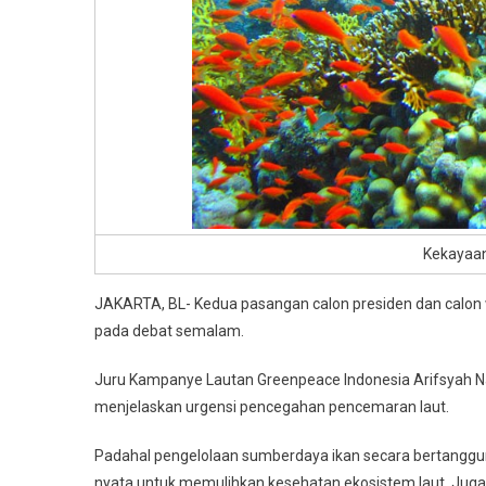
Kekayaan 
JAKARTA, BL- Kedua pasangan calon presiden dan calon 
pada debat semalam.
Juru Kampanye Lautan Greenpeace Indonesia Arifsyah Na
menjelaskan urgensi pencegahan pencemaran laut.
Padahal pengelolaan sumberdaya ikan secara bertangg
nyata untuk memulihkan kesehatan ekosistem laut. Juga