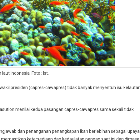
laut Indonesia. Foto : Ist.
wakil presiden (capres-cawapres) tidak banyak menyentuh isu kelauta
sution menilai kedua pasangan capres-cawapres sama sekali tidak
ungjawab dan penanganan penangkapan ikan berlebihan sebagai upaya
 memastikan ketersediaan dan kedaulatan pangan saat ini dan dimasa