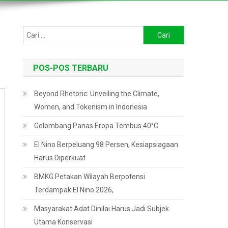
Cari
untuk:
POS-POS TERBARU
Beyond Rhetoric: Unveiling the Climate,
Women, and Tokenism in Indonesia
Gelombang Panas Eropa Tembus 40°C
El Nino Berpeluang 98 Persen, Kesiapsiagaan
Harus Diperkuat
BMKG Petakan Wilayah Berpotensi
Terdampak El Nino 2026,
Masyarakat Adat Dinilai Harus Jadi Subjek
Utama Konservasi